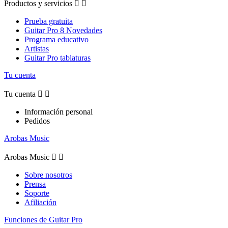
Productos y servicios


Prueba gratuita
Guitar Pro 8 Novedades
Programa educativo
Artistas
Guitar Pro tablaturas
Tu cuenta
Tu cuenta


Información personal
Pedidos
Arobas Music
Arobas Music


Sobre nosotros
Prensa
Soporte
Afiliación
Funciones de Guitar Pro