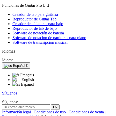
Funciones de Guitar Pro


Creador de tab para guitarra
Reproductor de Guitar Tab
Creador de tablaturas para bajo
Reproductor de tab de bajo
Software de notación de batería
Software de notación de partituras para piano
Software de transcripción musical
Idiomas
Idioma:
Español

Français
English
Español
Síguenos
Síguenos:
Información legal
|
Condiciones de uso
|
Condiciones de venta
|