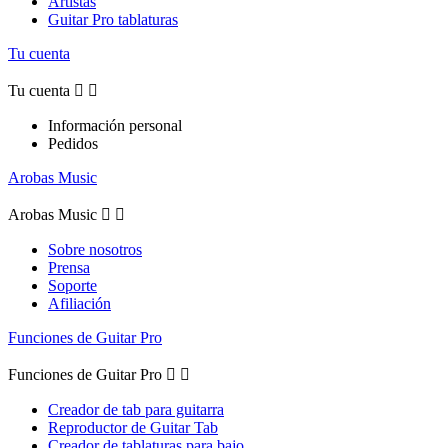
Artistas
Guitar Pro tablaturas
Tu cuenta
Tu cuenta


Información personal
Pedidos
Arobas Music
Arobas Music


Sobre nosotros
Prensa
Soporte
Afiliación
Funciones de Guitar Pro
Funciones de Guitar Pro


Creador de tab para guitarra
Reproductor de Guitar Tab
Creador de tablaturas para bajo