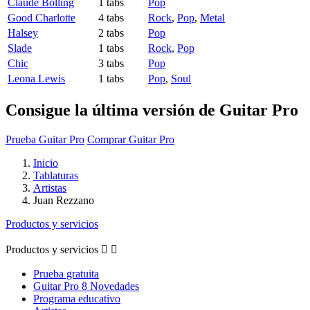
Claude Bolling
1 tabs
Pop
Good Charlotte
4 tabs
Rock
,
Pop
,
Metal
Halsey
2 tabs
Pop
Slade
1 tabs
Rock
,
Pop
Chic
3 tabs
Pop
Leona Lewis
1 tabs
Pop
,
Soul
Consigue la última versión de Guitar Pro
Prueba Guitar Pro
Comprar Guitar Pro
Inicio
Tablaturas
Artistas
Juan Rezzano
Productos y servicios
Productos y servicios


Prueba gratuita
Guitar Pro 8 Novedades
Programa educativo