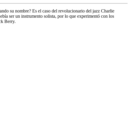
vando su nombre? Es el caso del revolucionario del jazz Charlie
bía ser un instrumento solista, por lo que experimentó con los
ck Berry.