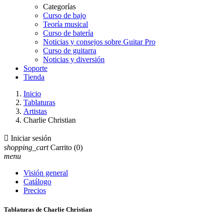
Categorías
Curso de bajo
Teoría musical
Curso de batería
Noticias y consejos sobre Guitar Pro
Curso de guitarra
Noticias y diversión
Soporte
Tienda
Inicio
Tablaturas
Artistas
Charlie Christian

Iniciar sesión
shopping_cart
Carrito
(0)
menu
Visión general
Catálogo
Precios
Tablaturas de Charlie Christian