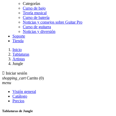
Categorías
Curso de bajo
Teoría musical
Curso de batería
Noticias y consejos sobre Guitar Pro
Curso de guitarra
Noticias y diversión
Soporte
Tienda
Inicio
Tablaturas
Artistas
Jungle

Iniciar sesión
shopping_cart
Carrito
(0)
menu
Visión general
Catálogo
Precios
Tablaturas de Jungle