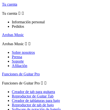
Tu cuenta
Tu cuenta


Información personal
Pedidos
Arobas Music
Arobas Music


Sobre nosotros
Prensa
Soporte
Afiliación
Funciones de Guitar Pro
Funciones de Guitar Pro


Creador de tab para guitarra
Reproductor de Guitar Tab
Creador de tablaturas para bajo
Reproductor de tab de bajo
Software de notación de batería