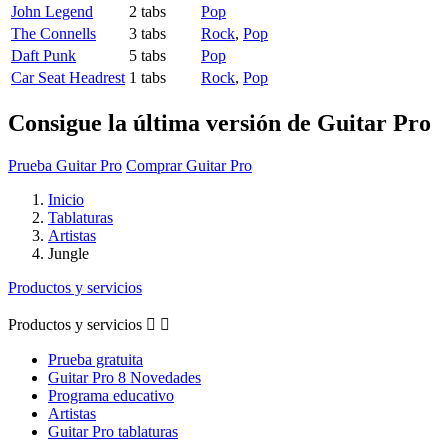
John Legend
2 tabs
Pop
The Connells
3 tabs
Rock
,
Pop
Daft Punk
5 tabs
Pop
Car Seat Headrest
1 tabs
Rock
,
Pop
Consigue la última versión de Guitar Pro
Prueba Guitar Pro
Comprar Guitar Pro
Inicio
Tablaturas
Artistas
Jungle
Productos y servicios
Productos y servicios


Prueba gratuita
Guitar Pro 8 Novedades
Programa educativo
Artistas
Guitar Pro tablaturas