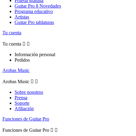
Prueba gratuita
Guitar Pro 8 Novedades
Programa educativo
Artistas
Guitar Pro tablaturas
Tu cuenta
Tu cuenta


Información personal
Pedidos
Arobas Music
Arobas Music


Sobre nosotros
Prensa
Soporte
Afiliación
Funciones de Guitar Pro
Funciones de Guitar Pro

