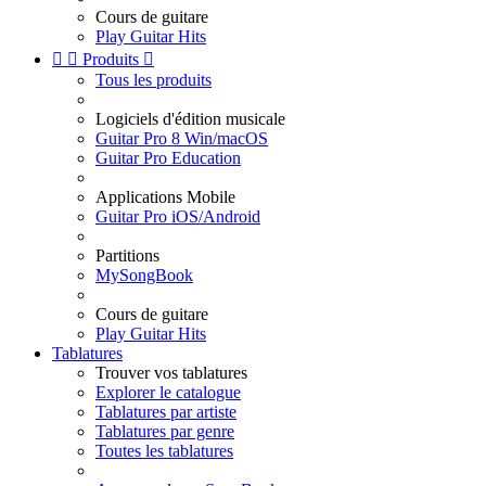
Cours de guitare
Play Guitar Hits


Produits

Tous les produits
Logiciels d'édition musicale
Guitar Pro 8 Win/macOS
Guitar Pro Education
Applications Mobile
Guitar Pro iOS/Android
Partitions
MySongBook
Cours de guitare
Play Guitar Hits
Tablatures
Trouver vos tablatures
Explorer le catalogue
Tablatures par artiste
Tablatures par genre
Toutes les tablatures