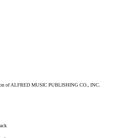
sion of ALFRED MUSIC PUBLISHING CO., INC.
rack