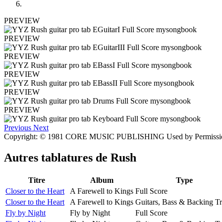
PREVIEW
PREVIEW
PREVIEW
PREVIEW
PREVIEW
PREVIEW
Previous
Next
Copyright: © 1981 CORE MUSIC PUBLISHING Used by Permis
Autres tablatures de
Rush
Titre
Album
Type
Closer to the Heart
A Farewell to Kings
Full Score
Closer to the Heart
A Farewell to Kings
Guitars, Bass & Backing T
Fly by Night
Fly by Night
Full Score