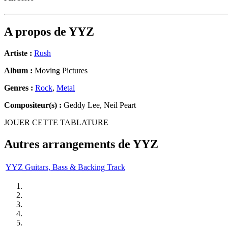
A propos de
YYZ
Artiste :
Rush
Album :
Moving Pictures
Genres :
Rock
,
Metal
Compositeur(s) :
Geddy Lee, Neil Peart
JOUER CETTE TABLATURE
Autres arrangements de
YYZ
YYZ Guitars, Bass & Backing Track