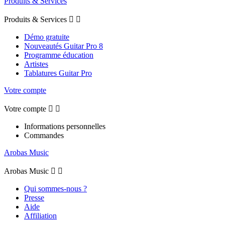
Produits & Services
Produits & Services


Démo gratuite
Nouveautés Guitar Pro 8
Programme éducation
Artistes
Tablatures Guitar Pro
Votre compte
Votre compte


Informations personnelles
Commandes
Arobas Music
Arobas Music


Qui sommes-nous ?
Presse
Aide
Affiliation