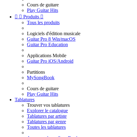
Cours de guitare
Play Guitar Hits


Produits

Tous les produits
Logiciels d'édition musicale
Guitar Pro 8 Win/macOS
Guitar Pro Education
Applications Mobile
Guitar Pro iOS/Android
Partitions
MySongBook
Cours de guitare
Play Guitar Hits
Tablatures
Trouver vos tablatures
Explorer le catalogue
Tablatures par artiste
Tablatures par genre
Toutes les tablatures