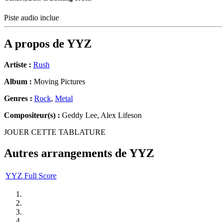
Piste audio inclue
A propos de
YYZ
Artiste :
Rush
Album :
Moving Pictures
Genres :
Rock
,
Metal
Compositeur(s) :
Geddy Lee, Alex Lifeson
JOUER CETTE TABLATURE
Autres arrangements de
YYZ
YYZ Full Score