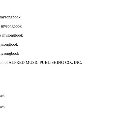
sion of ALFRED MUSIC PUBLISHING CO., INC.
rack
rack