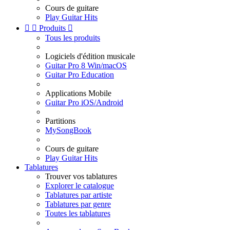
Cours de guitare
Play Guitar Hits


Produits

Tous les produits
Logiciels d'édition musicale
Guitar Pro 8 Win/macOS
Guitar Pro Education
Applications Mobile
Guitar Pro iOS/Android
Partitions
MySongBook
Cours de guitare
Play Guitar Hits
Tablatures
Trouver vos tablatures
Explorer le catalogue
Tablatures par artiste
Tablatures par genre
Toutes les tablatures