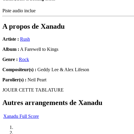
Piste audio inclue
A propos de
Xanadu
Artiste :
Rush
Album :
A Farewell to Kings
Genre :
Rock
Compositeur(s) :
Geddy Lee & Alex Lifeson
Parolier(s) :
Neil Peart
JOUER CETTE TABLATURE
Autres arrangements de
Xanadu
Xanadu Full Score