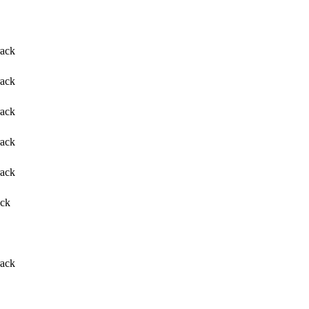
rack
rack
rack
rack
rack
ack
rack