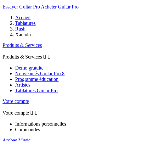
Essayer Guitar Pro
Acheter Guitar Pro
Accueil
Tablatures
Rush
Xanadu
Produits & Services
Produits & Services


Démo gratuite
Nouveautés Guitar Pro 8
Programme éducation
Artistes
Tablatures Guitar Pro
Votre compte
Votre compte


Informations personnelles
Commandes
Arobas Music