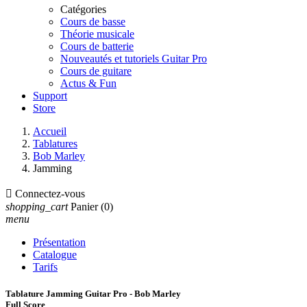
Catégories
Cours de basse
Théorie musicale
Cours de batterie
Nouveautés et tutoriels Guitar Pro
Cours de guitare
Actus & Fun
Support
Store
Accueil
Tablatures
Bob Marley
Jamming

Connectez-vous
shopping_cart
Panier
(0)
menu
Présentation
Catalogue
Tarifs
Tablature Jamming Guitar Pro - Bob Marley
Full Score