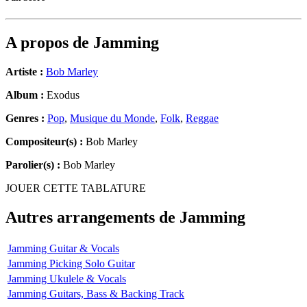
A propos de
Jamming
Artiste :
Bob Marley
Album :
Exodus
Genres :
Pop
,
Musique du Monde
,
Folk
,
Reggae
Compositeur(s) :
Bob Marley
Parolier(s) :
Bob Marley
JOUER CETTE TABLATURE
Autres arrangements de
Jamming
Jamming Guitar & Vocals
Jamming Picking Solo Guitar
Jamming Ukulele & Vocals
Jamming Guitars, Bass & Backing Track