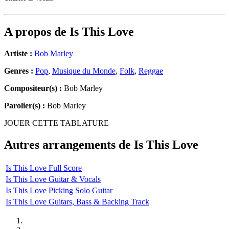
A propos de
Is This Love
Artiste :
Bob Marley
Genres :
Pop
,
Musique du Monde
,
Folk
,
Reggae
Compositeur(s) :
Bob Marley
Parolier(s) :
Bob Marley
JOUER CETTE TABLATURE
Autres arrangements de
Is This Love
Is This Love Full Score
Is This Love Guitar & Vocals
Is This Love Picking Solo Guitar
Is This Love Guitars, Bass & Backing Track