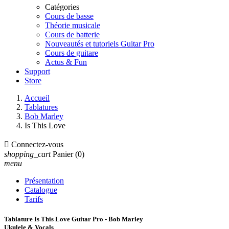
Catégories
Cours de basse
Théorie musicale
Cours de batterie
Nouveautés et tutoriels Guitar Pro
Cours de guitare
Actus & Fun
Support
Store
Accueil
Tablatures
Bob Marley
Is This Love

Connectez-vous
shopping_cart
Panier
(0)
menu
Présentation
Catalogue
Tarifs
Tablature Is This Love Guitar Pro - Bob Marley
Ukulele & Vocals