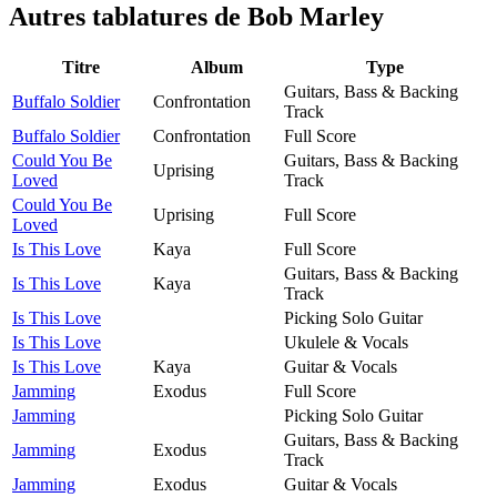
Autres tablatures de
Bob Marley
Titre
Album
Type
Guitars, Bass & Backing
Buffalo Soldier
Confrontation
Track
Buffalo Soldier
Confrontation
Full Score
Could You Be
Guitars, Bass & Backing
Uprising
Loved
Track
Could You Be
Uprising
Full Score
Loved
Is This Love
Kaya
Full Score
Guitars, Bass & Backing
Is This Love
Kaya
Track
Is This Love
Picking Solo Guitar
Is This Love
Ukulele & Vocals
Is This Love
Kaya
Guitar & Vocals
Jamming
Exodus
Full Score
Jamming
Picking Solo Guitar
Guitars, Bass & Backing
Jamming
Exodus
Track
Jamming
Exodus
Guitar & Vocals