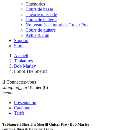
Catégories
Cours de basse
Théorie musicale
Cours de batterie
Nouveautés et tutoriels Guitar Pro
Cours de guitare
Actus & Fun
Support
Store
Accueil
Tablatures
Bob Marley
I Shot The Sheriff

Connectez-vous
shopping_cart
Panier
(0)
menu
Présentation
Catalogue
Tarifs
Tablature I Shot The Sheriff Guitar Pro - Bob Marley
Guitars, Bass & Backing Track