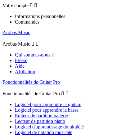
Votre compte


Informations personnelles
Commandes
Arobas Music
Arobas Music


Qui sommes-nous ?
Presse
Aide
Affiliation
Fonctionnalités de Guitar Pro
Fonctionnalités de Guitar Pro


Logiciel pour apprendre la guitare
Logiciel pour apprendre la basse
Editeur de partition batterie
Lecteur de partition piano
Logiciel d'apprentissage du ukulélé
Logiciel de notation musicale