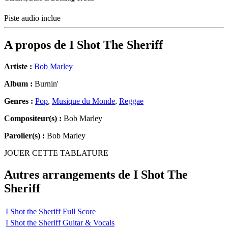
Piste audio inclue
A propos de
I Shot The Sheriff
Artiste :
Bob Marley
Album :
Burnin'
Genres :
Pop
,
Musique du Monde
,
Reggae
Compositeur(s) :
Bob Marley
Parolier(s) :
Bob Marley
JOUER CETTE TABLATURE
Autres arrangements de
I Shot The
Sheriff
I Shot the Sheriff Full Score
I Shot the Sheriff Guitar & Vocals