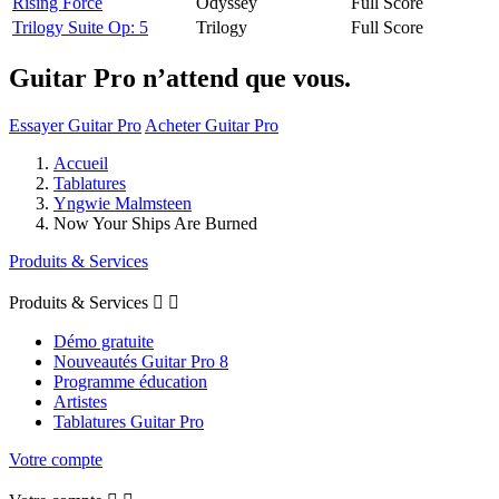
Rising Force
Odyssey
Full Score
Trilogy Suite Op: 5
Trilogy
Full Score
Guitar Pro n’attend que vous.
Essayer Guitar Pro
Acheter Guitar Pro
Accueil
Tablatures
Yngwie Malmsteen
Now Your Ships Are Burned
Produits & Services
Produits & Services


Démo gratuite
Nouveautés Guitar Pro 8
Programme éducation
Artistes
Tablatures Guitar Pro
Votre compte