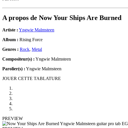
A propos de
Now Your Ships Are Burned
Artiste :
Yngwie Malmsteen
Album :
Rising Force
Genres :
Rock
,
Metal
Compositeur(s) :
Yngwie Malmsteen
Parolier(s) :
Yngwie Malmsteen
JOUER CETTE TABLATURE
PREVIEW