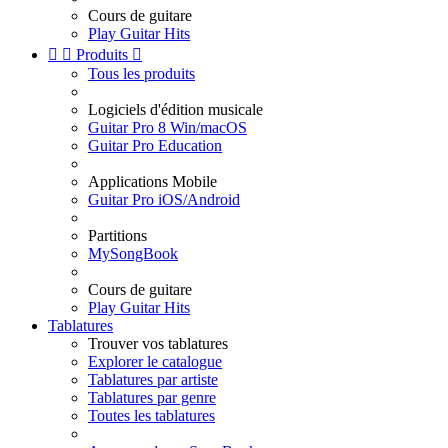
Cours de guitare
Play Guitar Hits


Produits

Tous les produits
Logiciels d'édition musicale
Guitar Pro 8 Win/macOS
Guitar Pro Education
Applications Mobile
Guitar Pro iOS/Android
Partitions
MySongBook
Cours de guitare
Play Guitar Hits
Tablatures
Trouver vos tablatures
Explorer le catalogue
Tablatures par artiste
Tablatures par genre
Toutes les tablatures