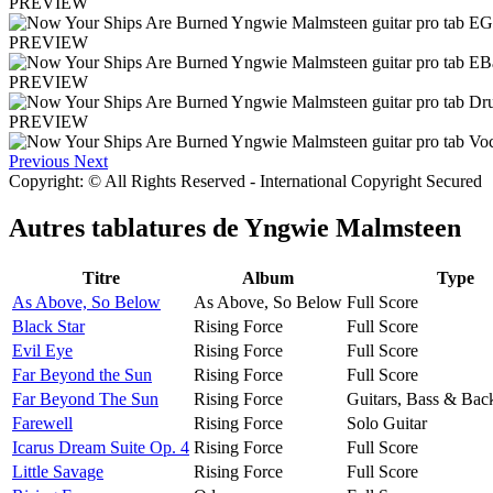
PREVIEW
PREVIEW
PREVIEW
PREVIEW
Previous
Next
Copyright: © All Rights Reserved - International Copyright Secured
Autres tablatures de
Yngwie Malmsteen
Titre
Album
Type
As Above, So Below
As Above, So Below
Full Score
Black Star
Rising Force
Full Score
Evil Eye
Rising Force
Full Score
Far Beyond the Sun
Rising Force
Full Score
Far Beyond The Sun
Rising Force
Guitars, Bass & Bac
Farewell
Rising Force
Solo Guitar
Icarus Dream Suite Op. 4
Rising Force
Full Score
Little Savage
Rising Force
Full Score