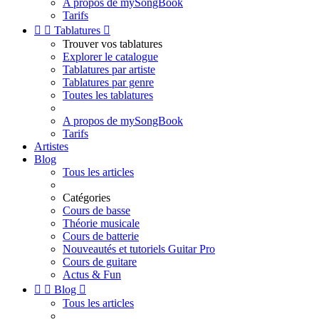
A propos de mySongBook
Tarifs


Tablatures

Trouver vos tablatures
Explorer le catalogue
Tablatures par artiste
Tablatures par genre
Toutes les tablatures
A propos de mySongBook
Tarifs
Artistes
Blog
Tous les articles
Catégories
Cours de basse
Théorie musicale
Cours de batterie
Nouveautés et tutoriels Guitar Pro
Cours de guitare
Actus & Fun


Blog

Tous les articles