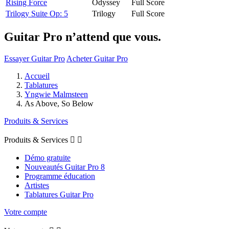
Rising Force
Odyssey
Full Score
Trilogy Suite Op: 5
Trilogy
Full Score
Guitar Pro n’attend que vous.
Essayer Guitar Pro
Acheter Guitar Pro
Accueil
Tablatures
Yngwie Malmsteen
As Above, So Below
Produits & Services
Produits & Services


Démo gratuite
Nouveautés Guitar Pro 8
Programme éducation
Artistes
Tablatures Guitar Pro
Votre compte