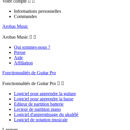
Votre compte


Informations personnelles
Commandes
Arobas Music
Arobas Music


Qui sommes-nous ?
Presse
Aide
Affiliation
Fonctionnalités de Guitar Pro
Fonctionnalités de Guitar Pro


Logiciel pour apprendre la guitare
Logiciel pour apprendre la basse
Editeur de partition batterie
Lecteur de partition piano
Logiciel d'apprentissage du ukulélé
Logiciel de notation musicale
Langues