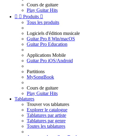
Cours de guitare
Play Guitar Hits


Produits

Tous les produits
Logiciels d'édition musicale
Guitar Pro 8 Win/macOS
Guitar Pro Education
Applications Mobile
Guitar Pro iOS/Android
Partitions
MySongBook
Cours de guitare
Play Guitar Hits
Tablatures
Trouver vos tablatures
Explorer le catalogue
Tablatures par artiste
Tablatures par genre
Toutes les tablatures