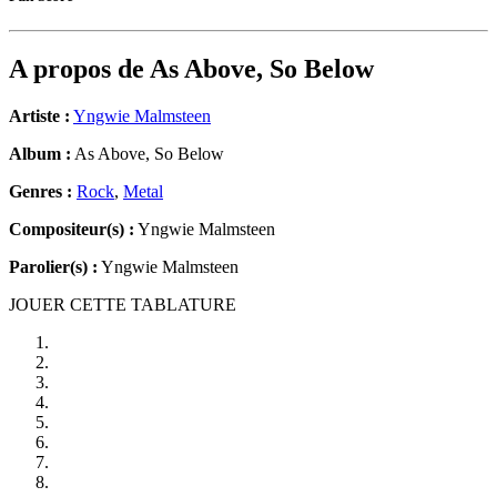
A propos de
As Above, So Below
Artiste :
Yngwie Malmsteen
Album :
As Above, So Below
Genres :
Rock
,
Metal
Compositeur(s) :
Yngwie Malmsteen
Parolier(s) :
Yngwie Malmsteen
JOUER CETTE TABLATURE