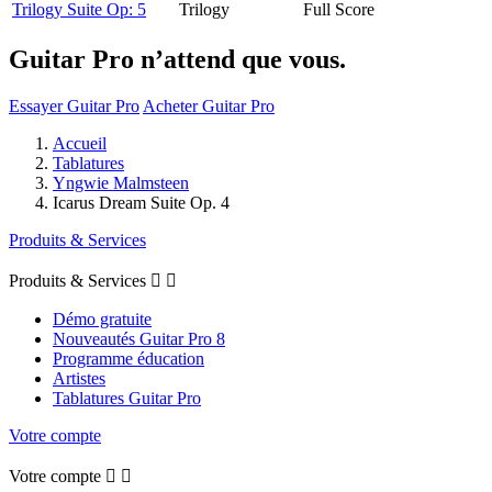
Trilogy Suite Op: 5
Trilogy
Full Score
Guitar Pro n’attend que vous.
Essayer Guitar Pro
Acheter Guitar Pro
Accueil
Tablatures
Yngwie Malmsteen
Icarus Dream Suite Op. 4
Produits & Services
Produits & Services


Démo gratuite
Nouveautés Guitar Pro 8
Programme éducation
Artistes
Tablatures Guitar Pro
Votre compte
Votre compte

