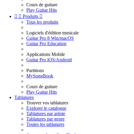
Cours de guitare
Play Guitar Hits


Produits

Tous les produits
Logiciels d'édition musicale
Guitar Pro 8 Win/macOS
Guitar Pro Education
Applications Mobile
Guitar Pro iOS/Android
Partitions
MySongBook
Cours de guitare
Play Guitar Hits
Tablatures
Trouver vos tablatures
Explorer le catalogue
Tablatures par artiste
Tablatures par genre
Toutes les tablatures