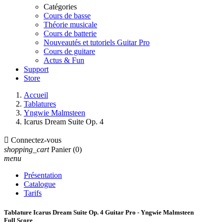
Catégories
Cours de basse
Théorie musicale
Cours de batterie
Nouveautés et tutoriels Guitar Pro
Cours de guitare
Actus & Fun
Support
Store
Accueil
Tablatures
Yngwie Malmsteen
Icarus Dream Suite Op. 4

Connectez-vous
shopping_cart
Panier
(0)
menu
Présentation
Catalogue
Tarifs
Tablature Icarus Dream Suite Op. 4 Guitar Pro - Yngwie Malmsteen
Full Score