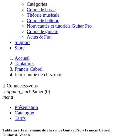
Catégories
Cours de basse
Théorie musicale
Cours de batterie
Nouveautés et tutoriels Guitar Pro
Cours de guitare
Actus & Fun
Support
Store
Accueil
Tablatures
Francis Cabrel
Je m'ennuie de chez moi

Connectez-vous
shopping_cart
Panier
(0)
menu
Présentation
Catalogue
Tarifs
Tablature Je m'ennuie de chez moi Guitar Pro - Francis Cabrel
Guitar & Vocals