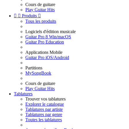
Cours de guitare
Play Guitar Hits


Produits

Tous les produits
Logiciels d'édition musicale
Guitar Pro 8 Win/macOS
Guitar Pro Education
Applications Mobile
Guitar Pro iOS/Android
Partitions
MySongBook
Cours de guitare
Play Guitar Hits
Tablatures
Trouver vos tablatures
Explorer le catalogue
Tablatures par artiste
Tablatures par genre
Toutes les tablatures