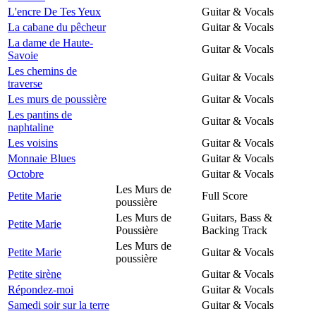
L'encre De Tes Yeux
Guitar & Vocals
La cabane du pêcheur
Guitar & Vocals
La dame de Haute-
Guitar & Vocals
Savoie
Les chemins de
Guitar & Vocals
traverse
Les murs de poussière
Guitar & Vocals
Les pantins de
Guitar & Vocals
naphtaline
Les voisins
Guitar & Vocals
Monnaie Blues
Guitar & Vocals
Octobre
Guitar & Vocals
Les Murs de
Petite Marie
Full Score
poussière
Les Murs de
Guitars, Bass &
Petite Marie
Poussière
Backing Track
Les Murs de
Petite Marie
Guitar & Vocals
poussière
Petite sirène
Guitar & Vocals
Répondez-moi
Guitar & Vocals
Samedi soir sur la terre
Guitar & Vocals