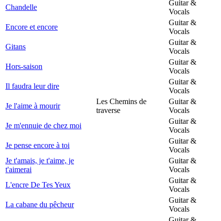
Guitar &
Chandelle
Vocals
Guitar &
Encore et encore
Vocals
Guitar &
Gitans
Vocals
Guitar &
Hors-saison
Vocals
Guitar &
Il faudra leur dire
Vocals
Les Chemins de
Guitar &
Je l'aime à mourir
traverse
Vocals
Guitar &
Je m'ennuie de chez moi
Vocals
Guitar &
Je pense encore à toi
Vocals
Je t'amais, je t'aime, je
Guitar &
t'aimerai
Vocals
Guitar &
L'encre De Tes Yeux
Vocals
Guitar &
La cabane du pêcheur
Vocals
Guitar &