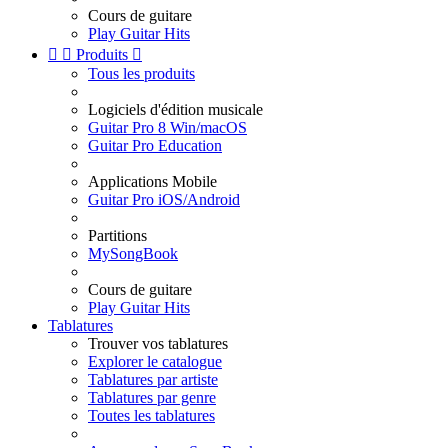
Cours de guitare
Play Guitar Hits


Produits

Tous les produits
Logiciels d'édition musicale
Guitar Pro 8 Win/macOS
Guitar Pro Education
Applications Mobile
Guitar Pro iOS/Android
Partitions
MySongBook
Cours de guitare
Play Guitar Hits
Tablatures
Trouver vos tablatures
Explorer le catalogue
Tablatures par artiste
Tablatures par genre
Toutes les tablatures