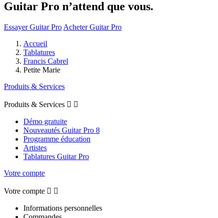
Guitar Pro n’attend que vous.
Essayer Guitar Pro
Acheter Guitar Pro
Accueil
Tablatures
Francis Cabrel
Petite Marie
Produits & Services
Produits & Services


Démo gratuite
Nouveautés Guitar Pro 8
Programme éducation
Artistes
Tablatures Guitar Pro
Votre compte
Votre compte


Informations personnelles
Commandes