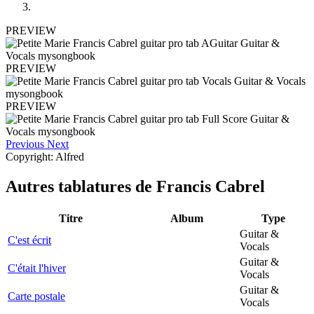
PREVIEW
PREVIEW
PREVIEW
Previous
Next
Copyright: Alfred
Autres tablatures de
Francis Cabrel
Titre
Album
Type
Guitar &
C'est écrit
Vocals
Guitar &
C'était l'hiver
Vocals
Guitar &
Carte postale
Vocals