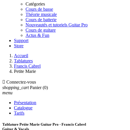
Catégories
Cours de basse
Théorie musicale
Cours de batterie
Nouveautés et tutoriels Guitar Pro
Cours de guitare
Actus & Fun
Support
Store
Accueil
Tablatures
Francis Cabrel
Petite Marie

Connectez-vous
shopping_cart
Panier
(0)
menu
Présentation
Catalogue
Tarifs
Tablature Petite Marie Guitar Pro - Francis Cabrel
Guitar & Vocals