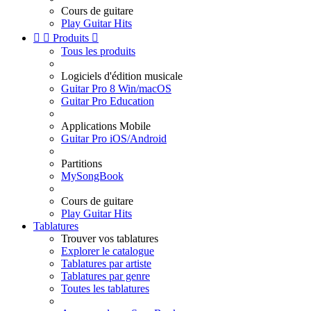
Cours de guitare
Play Guitar Hits


Produits

Tous les produits
Logiciels d'édition musicale
Guitar Pro 8 Win/macOS
Guitar Pro Education
Applications Mobile
Guitar Pro iOS/Android
Partitions
MySongBook
Cours de guitare
Play Guitar Hits
Tablatures
Trouver vos tablatures
Explorer le catalogue
Tablatures par artiste
Tablatures par genre
Toutes les tablatures