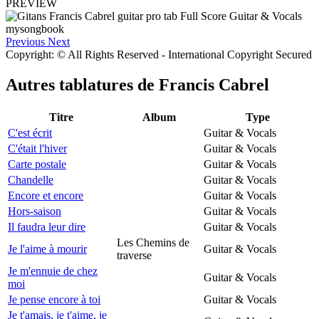
PREVIEW
Previous
Next
Copyright: © All Rights Reserved - International Copyright Secured
Autres tablatures de
Francis Cabrel
Titre
Album
Type
C'est écrit
Guitar & Vocals
C'était l'hiver
Guitar & Vocals
Carte postale
Guitar & Vocals
Chandelle
Guitar & Vocals
Encore et encore
Guitar & Vocals
Hors-saison
Guitar & Vocals
Il faudra leur dire
Guitar & Vocals
Les Chemins de
Je l'aime à mourir
Guitar & Vocals
traverse
Je m'ennuie de chez
Guitar & Vocals
moi
Je pense encore à toi
Guitar & Vocals
Je t'amais, je t'aime, je