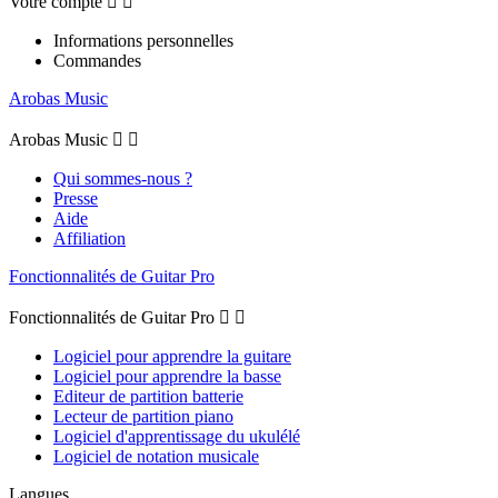
Votre compte


Informations personnelles
Commandes
Arobas Music
Arobas Music


Qui sommes-nous ?
Presse
Aide
Affiliation
Fonctionnalités de Guitar Pro
Fonctionnalités de Guitar Pro


Logiciel pour apprendre la guitare
Logiciel pour apprendre la basse
Editeur de partition batterie
Lecteur de partition piano
Logiciel d'apprentissage du ukulélé
Logiciel de notation musicale
Langues