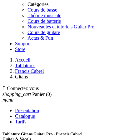
Catégories
Cours de basse
Théorie musicale
Cours de batterie
Nouveautés et tutoriels Guitar Pro
Cours de guitare
Actus & Fun
Support
Store
Accueil
Tablatures
Francis Cabrel
Gitans

Connectez-vous
shopping_cart
Panier
(0)
menu
Présentation
Catalogue
Tarifs
Tablature Gitans Guitar Pro - Francis Cabrel
Guitar & Vocals