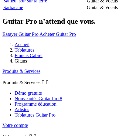
Samedi soir sur la terre
Guitar & Vocals
Sarbacane
Guitar & Vocals
Guitar Pro n’attend que vous.
Essayer Guitar Pro
Acheter Guitar Pro
Accueil
Tablatures
Francis Cabrel
Gitans
Produits & Services
Produits & Services


Démo gratuite
Nouveautés Guitar Pro 8
Programme éducation
Artistes
Tablatures Guitar Pro
Votre compte