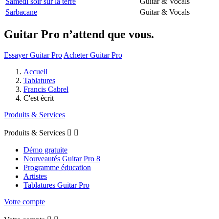
Samedi soir sur la terre
Guitar & Vocals
Sarbacane
Guitar & Vocals
Guitar Pro n’attend que vous.
Essayer Guitar Pro
Acheter Guitar Pro
Accueil
Tablatures
Francis Cabrel
C'est écrit
Produits & Services
Produits & Services


Démo gratuite
Nouveautés Guitar Pro 8
Programme éducation
Artistes
Tablatures Guitar Pro
Votre compte