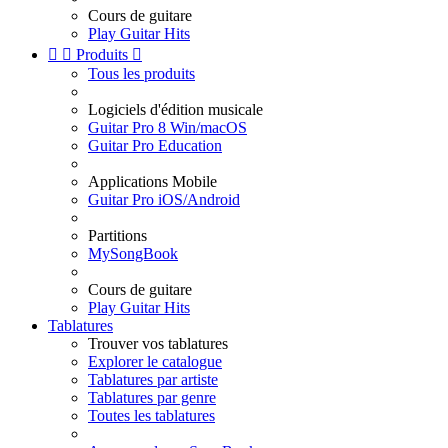
Cours de guitare
Play Guitar Hits


Produits

Tous les produits
Logiciels d'édition musicale
Guitar Pro 8 Win/macOS
Guitar Pro Education
Applications Mobile
Guitar Pro iOS/Android
Partitions
MySongBook
Cours de guitare
Play Guitar Hits
Tablatures
Trouver vos tablatures
Explorer le catalogue
Tablatures par artiste
Tablatures par genre
Toutes les tablatures