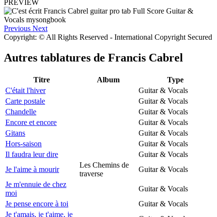
PREVIEW
Previous
Next
Copyright: © All Rights Reserved - International Copyright Secured
Autres tablatures de
Francis Cabrel
Titre
Album
Type
C'était l'hiver
Guitar & Vocals
Carte postale
Guitar & Vocals
Chandelle
Guitar & Vocals
Encore et encore
Guitar & Vocals
Gitans
Guitar & Vocals
Hors-saison
Guitar & Vocals
Il faudra leur dire
Guitar & Vocals
Les Chemins de
Je l'aime à mourir
Guitar & Vocals
traverse
Je m'ennuie de chez
Guitar & Vocals
moi
Je pense encore à toi
Guitar & Vocals
Je t'amais, je t'aime, je