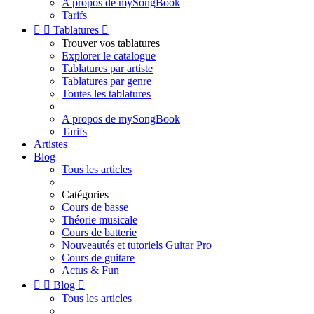
A propos de mySongBook
Tarifs


Tablatures

Trouver vos tablatures
Explorer le catalogue
Tablatures par artiste
Tablatures par genre
Toutes les tablatures
A propos de mySongBook
Tarifs
Artistes
Blog
Tous les articles
Catégories
Cours de basse
Théorie musicale
Cours de batterie
Nouveautés et tutoriels Guitar Pro
Cours de guitare
Actus & Fun


Blog

Tous les articles