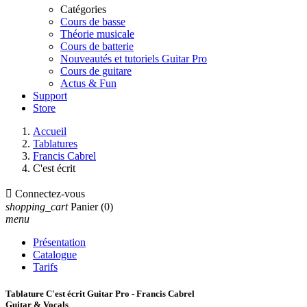
Catégories
Cours de basse
Théorie musicale
Cours de batterie
Nouveautés et tutoriels Guitar Pro
Cours de guitare
Actus & Fun
Support
Store
Accueil
Tablatures
Francis Cabrel
C'est écrit

Connectez-vous
shopping_cart
Panier
(0)
menu
Présentation
Catalogue
Tarifs
Tablature C'est écrit Guitar Pro - Francis Cabrel
Guitar & Vocals