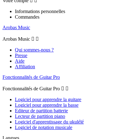
Votre compte


Informations personnelles
Commandes
Arobas Music
Arobas Music


Qui sommes-nous ?
Presse
Aide
Affiliation
Fonctionnalités de Guitar Pro
Fonctionnalités de Guitar Pro


Logiciel pour apprendre la guitare
Logiciel pour apprendre la basse
Editeur de partition batterie
Lecteur de partition piano
Logiciel d'apprentissage du ukulélé
Logiciel de notation musicale
Langues