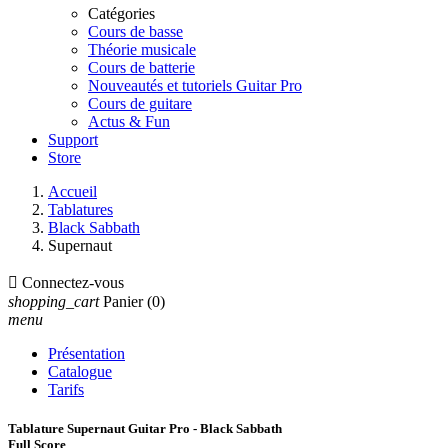
Catégories
Cours de basse
Théorie musicale
Cours de batterie
Nouveautés et tutoriels Guitar Pro
Cours de guitare
Actus & Fun
Support
Store
Accueil
Tablatures
Black Sabbath
Supernaut

Connectez-vous
shopping_cart
Panier
(0)
menu
Présentation
Catalogue
Tarifs
Tablature Supernaut Guitar Pro - Black Sabbath
Full Score