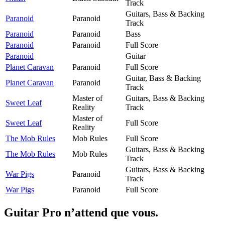
Track
Guitars, Bass & Backing
Paranoid
Paranoid
Track
Paranoid
Paranoid
Bass
Paranoid
Paranoid
Full Score
Paranoid
Guitar
Planet Caravan
Paranoid
Full Score
Guitar, Bass & Backing
Planet Caravan
Paranoid
Track
Master of
Guitars, Bass & Backing
Sweet Leaf
Reality
Track
Master of
Sweet Leaf
Full Score
Reality
The Mob Rules
Mob Rules
Full Score
Guitars, Bass & Backing
The Mob Rules
Mob Rules
Track
Guitars, Bass & Backing
War Pigs
Paranoid
Track
War Pigs
Paranoid
Full Score
Guitar Pro n’attend que vous.