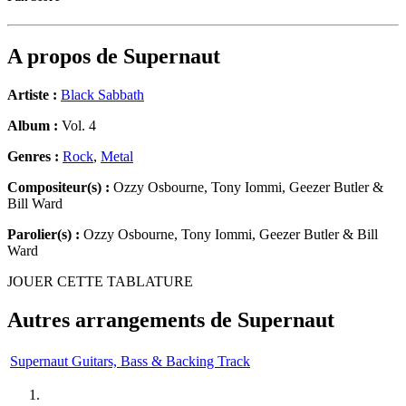
A propos de
Supernaut
Artiste :
Black Sabbath
Album :
Vol. 4
Genres :
Rock
,
Metal
Compositeur(s) :
Ozzy Osbourne, Tony Iommi, Geezer Butler &
Bill Ward
Parolier(s) :
Ozzy Osbourne, Tony Iommi, Geezer Butler & Bill
Ward
JOUER CETTE TABLATURE
Autres arrangements de
Supernaut
Supernaut Guitars, Bass & Backing Track