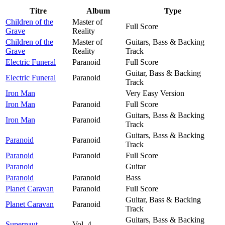
Titre
Album
Type
Children of the
Master of
Full Score
Grave
Reality
Children of the
Master of
Guitars, Bass & Backing
Grave
Reality
Track
Electric Funeral
Paranoid
Full Score
Guitar, Bass & Backing
Electric Funeral
Paranoid
Track
Iron Man
Very Easy Version
Iron Man
Paranoid
Full Score
Guitars, Bass & Backing
Iron Man
Paranoid
Track
Guitars, Bass & Backing
Paranoid
Paranoid
Track
Paranoid
Paranoid
Full Score
Paranoid
Guitar
Paranoid
Paranoid
Bass
Planet Caravan
Paranoid
Full Score
Guitar, Bass & Backing
Planet Caravan
Paranoid
Track
Guitars, Bass & Backing
Supernaut
Vol. 4