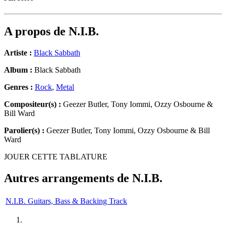
A propos de
N.I.B.
Artiste :
Black Sabbath
Album :
Black Sabbath
Genres :
Rock
,
Metal
Compositeur(s) :
Geezer Butler, Tony Iommi, Ozzy Osbourne &
Bill Ward
Parolier(s) :
Geezer Butler, Tony Iommi, Ozzy Osbourne & Bill
Ward
JOUER CETTE TABLATURE
Autres arrangements de
N.I.B.
N.I.B. Guitars, Bass & Backing Track