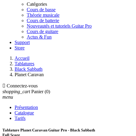
Catégories
Cours de basse
Théorie musicale
Cours de batterie
Nouveautés et tutoriels Guitar Pro
Cours de guitare
Actus & Fun
Support
Store
Accueil
Tablatures
Black Sabbath
Planet Caravan

Connectez-vous
shopping_cart
Panier
(0)
menu
Présentation
Catalogue
Tarifs
Tablature Planet Caravan Guitar Pro - Black Sabbath
Full Score