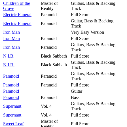
Children of the
Master of
Guitars, Bass & Backing
Grave
Reality
Track
Electric Funeral
Paranoid
Full Score
Guitar, Bass & Backing
Electric Funeral
Paranoid
Track
Iron Man
Very Easy Version
Iron Man
Paranoid
Full Score
Guitars, Bass & Backing
Iron Man
Paranoid
Track
N.I.B.
Black Sabbath
Full Score
Guitars, Bass & Backing
N.I.B.
Black Sabbath
Track
Guitars, Bass & Backing
Paranoid
Paranoid
Track
Paranoid
Paranoid
Full Score
Paranoid
Guitar
Paranoid
Paranoid
Bass
Guitars, Bass & Backing
Supernaut
Vol. 4
Track
Supernaut
Vol. 4
Full Score
Master of
Sweet Leaf
Full Score
Reality