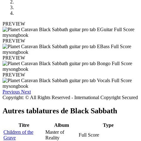
PREVIEW
PREVIEW
PREVIEW
PREVIEW
Previous
Next
Copyright: © All Rights Reserved - International Copyright Secured
Autres tablatures de
Black Sabbath
Titre
Album
Type
Children of the
Master of
Full Score
Grave
Reality