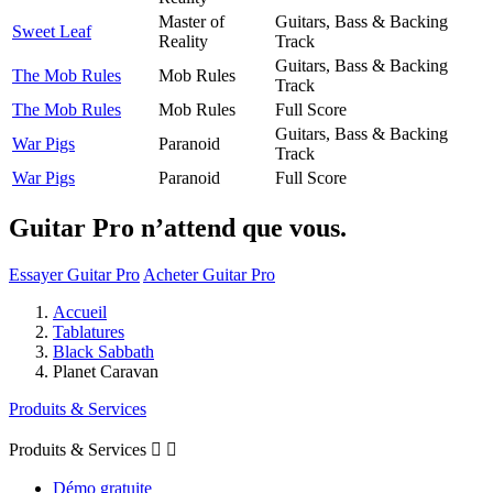
Master of
Guitars, Bass & Backing
Sweet Leaf
Reality
Track
Guitars, Bass & Backing
The Mob Rules
Mob Rules
Track
The Mob Rules
Mob Rules
Full Score
Guitars, Bass & Backing
War Pigs
Paranoid
Track
War Pigs
Paranoid
Full Score
Guitar Pro n’attend que vous.
Essayer Guitar Pro
Acheter Guitar Pro
Accueil
Tablatures
Black Sabbath
Planet Caravan
Produits & Services
Produits & Services


Démo gratuite