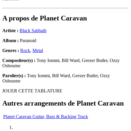
A propos de
Planet Caravan
Artiste :
Black Sabbath
Album :
Paranoid
Genres :
Rock
,
Metal
Compositeur(s) :
Tony Iommi, Bill Ward, Geezer Butler, Ozzy
Osbourne
Parolier(s) :
Tony Iommi, Bill Ward, Geezer Butler, Ozzy
Osbourne
JOUER CETTE TABLATURE
Autres arrangements de
Planet Caravan
Planet Caravan Guitar, Bass & Backing Track