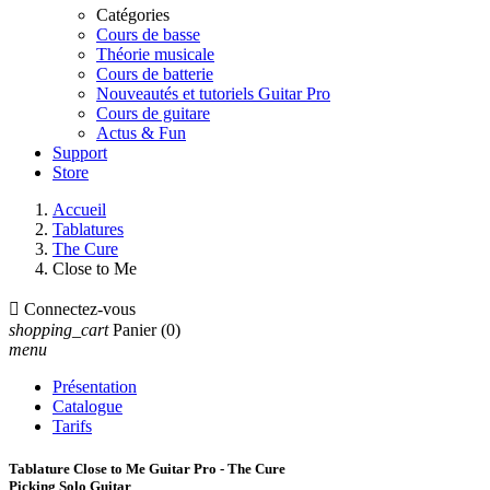
Catégories
Cours de basse
Théorie musicale
Cours de batterie
Nouveautés et tutoriels Guitar Pro
Cours de guitare
Actus & Fun
Support
Store
Accueil
Tablatures
The Cure
Close to Me

Connectez-vous
shopping_cart
Panier
(0)
menu
Présentation
Catalogue
Tarifs
Tablature Close to Me Guitar Pro - The Cure
Picking Solo Guitar