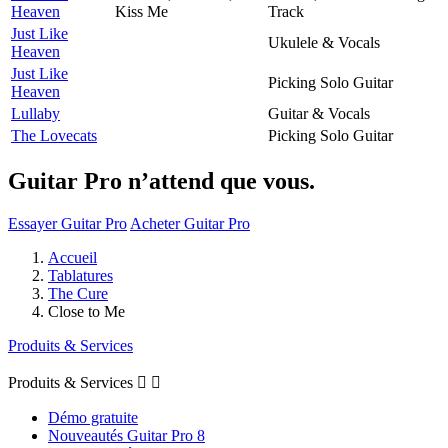
Heaven
Kiss Me
Track
Just Like
Ukulele & Vocals
Heaven
Just Like
Picking Solo Guitar
Heaven
Lullaby
Guitar & Vocals
The Lovecats
Picking Solo Guitar
Guitar Pro n’attend que vous.
Essayer Guitar Pro
Acheter Guitar Pro
Accueil
Tablatures
The Cure
Close to Me
Produits & Services
Produits & Services


Démo gratuite
Nouveautés Guitar Pro 8