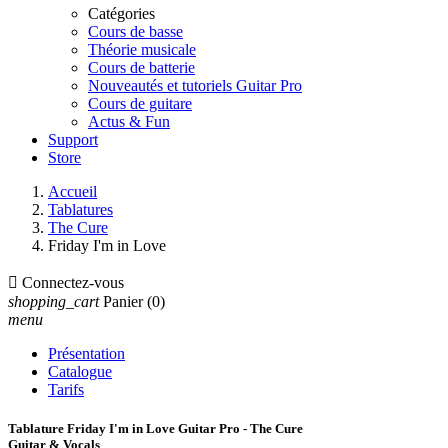
Catégories
Cours de basse
Théorie musicale
Cours de batterie
Nouveautés et tutoriels Guitar Pro
Cours de guitare
Actus & Fun
Support
Store
Accueil
Tablatures
The Cure
Friday I'm in Love

Connectez-vous
shopping_cart
Panier
(0)
menu
Présentation
Catalogue
Tarifs
Tablature Friday I'm in Love Guitar Pro - The Cure
Guitar & Vocals