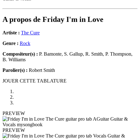
A propos de
Friday I'm in Love
Artiste :
The Cure
Genre :
Rock
Compositeur(s) :
P. Bamonte, S. Gallup, R. Smith, P. Thompson,
B. Williams
Parolier(s) :
Robert Smith
JOUER CETTE TABLATURE
PREVIEW
PREVIEW