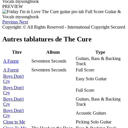
PREVIEW
Previous
Next
Copyright: © All Rights Reserved - International Copyright Secured
Autres tablatures de
The Cure
Titre
Album
Type
Guitars, Bass & Backing
A Forest
Seventeen Seconds
Track
A Forest
Seventeen Seconds
Full Score
Boys Don't
Easy Solo Guitar
Cry
Boys Don't
Full Score
Cry
Boys Don't
Guitars, Bass & Backing
Cry
Track
Boys Don't
Acoustic Guitars
Cry
Close to Me
Picking Solo Guitar