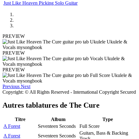
Just Like Heaven Picking Solo Guitar
PREVIEW
PREVIEW
PREVIEW
Previous
Next
Copyright: © All Rights Reserved - International Copyright Secured
Autres tablatures de
The Cure
Titre
Album
Type
A Forest
Seventeen Seconds
Full Score
Guitars, Bass & Backing
A Forest
Seventeen Seconds
Track