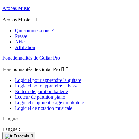
Arobas Music
Arobas Music


Qui sommes-nous ?
Presse
Aide
Affiliation
Fonctionnalités de Guitar Pro
Fonctionnalités de Guitar Pro


Logiciel pour apprendre la guitare
Logiciel pour apprendre la basse
Editeur de partition batterie
Lecteur de partition piano
Logiciel d'apprentissage du ukulélé
Logiciel de notation musicale
Langues
Langue :
Français
