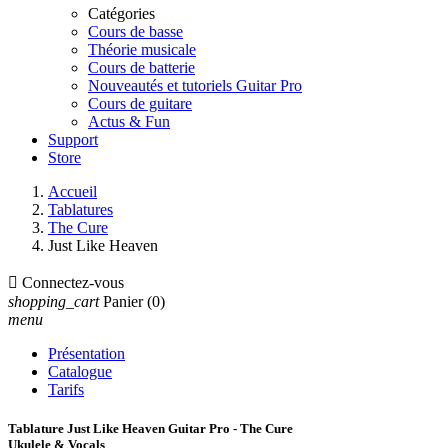
Catégories
Cours de basse
Théorie musicale
Cours de batterie
Nouveautés et tutoriels Guitar Pro
Cours de guitare
Actus & Fun
Support
Store
Accueil
Tablatures
The Cure
Just Like Heaven

Connectez-vous
shopping_cart
Panier
(0)
menu
Présentation
Catalogue
Tarifs
Tablature Just Like Heaven Guitar Pro - The Cure
Ukulele & Vocals