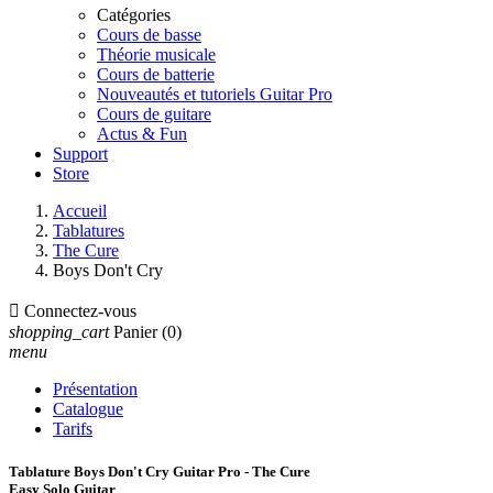
Catégories
Cours de basse
Théorie musicale
Cours de batterie
Nouveautés et tutoriels Guitar Pro
Cours de guitare
Actus & Fun
Support
Store
Accueil
Tablatures
The Cure
Boys Don't Cry

Connectez-vous
shopping_cart
Panier
(0)
menu
Présentation
Catalogue
Tarifs
Tablature Boys Don't Cry Guitar Pro - The Cure
Easy Solo Guitar