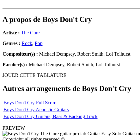
A propos de
Boys Don't Cry
Artiste :
The Cure
Genres :
Rock
,
Pop
Compositeur(s) :
Michael Dempsey, Robert Smith, Lol Tolhurst
Parolier(s) :
Michael Dempsey, Robert Smith, Lol Tolhurst
JOUER CETTE TABLATURE
Autres arrangements de
Boys Don't Cry
Boys Don't Cry Full Score
Boys Don't Cry Acoustic Guitars
Boys Don't Cry Guitars, Bass & Backing Track
PREVIEW
Copyright: all rights reserved ©