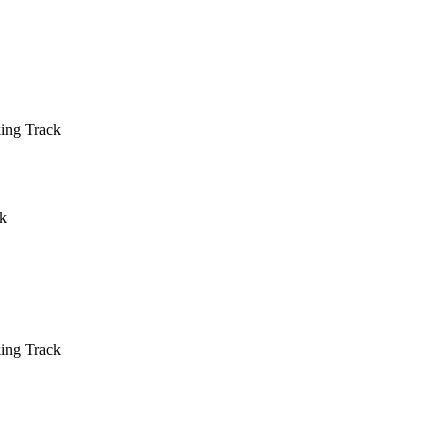
ing Track
k
ing Track