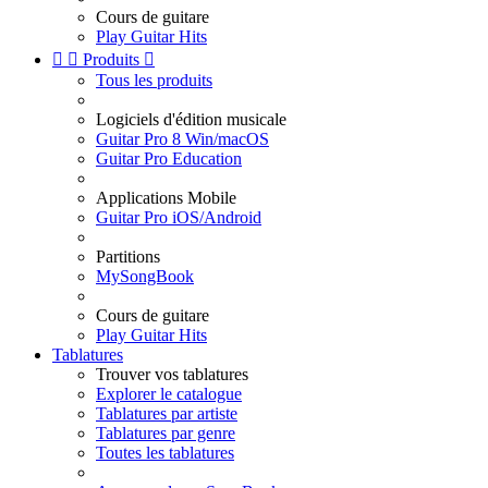
Cours de guitare
Play Guitar Hits


Produits

Tous les produits
Logiciels d'édition musicale
Guitar Pro 8 Win/macOS
Guitar Pro Education
Applications Mobile
Guitar Pro iOS/Android
Partitions
MySongBook
Cours de guitare
Play Guitar Hits
Tablatures
Trouver vos tablatures
Explorer le catalogue
Tablatures par artiste
Tablatures par genre
Toutes les tablatures