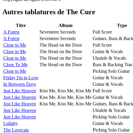
Autres tablatures de
The Cure
Titre
Album
Type
A Forest
Seventeen Seconds
Full Score
A Forest
Seventeen Seconds
Guitars, Bass & Back
Close to Me
The Head on the Door
Full Score
Close to Me
The Head on the Door
Guitar & Vocals
Close to Me
The Head on the Door
Ukulele & Vocals
Close To Me
The Head on the Door
Bass & Backing Trac
Close to Me
Picking Solo Guitar
Friday I'm in Love
Guitar & Vocals
In Between Days
Guitar & Vocals
Just Like Heaven
Kiss Me, Kiss Me, Kiss Me
Full Score
Just Like Heaven
Kiss Me, Kiss Me, Kiss Me
Guitar & Vocals
Just Like Heaven
Kiss Me, Kiss Me, Kiss Me
Guitars, Bass & Back
Just Like Heaven
Ukulele & Vocals
Just Like Heaven
Picking Solo Guitar
Lullaby
Guitar & Vocals
The Lovecats
Picking Solo Guitar