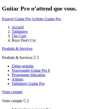
Guitar Pro n’attend que vous.
Essayer Guitar Pro
Acheter Guitar Pro
Accueil
Tablatures
The Cure
Boys Don't Cry
Produits & Services
Produits & Services


Démo gratuite
Nouveautés Guitar Pro 8
Programme éducation
Artistes
Tablatures Guitar Pro
Votre compte
Votre compte

