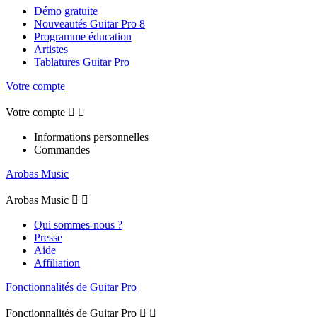
Démo gratuite
Nouveautés Guitar Pro 8
Programme éducation
Artistes
Tablatures Guitar Pro
Votre compte
Votre compte


Informations personnelles
Commandes
Arobas Music
Arobas Music


Qui sommes-nous ?
Presse
Aide
Affiliation
Fonctionnalités de Guitar Pro
Fonctionnalités de Guitar Pro

