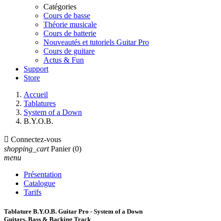
Catégories
Cours de basse
Théorie musicale
Cours de batterie
Nouveautés et tutoriels Guitar Pro
Cours de guitare
Actus & Fun
Support
Store
Accueil
Tablatures
System of a Down
B.Y.O.B.

Connectez-vous
shopping_cart
Panier
(0)
menu
Présentation
Catalogue
Tarifs
Tablature B.Y.O.B. Guitar Pro - System of a Down
Guitars, Bass & Backing Track