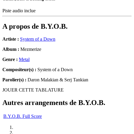
Piste audio inclue
A propos de
B.Y.O.B.
Artiste :
System of a Down
Album :
Mezmerize
Genre :
Metal
Compositeur(s) :
System of a Down
Parolier(s) :
Daron Malakian & Serj Tankian
JOUER CETTE TABLATURE
Autres arrangements de
B.Y.O.B.
B.Y.O.B. Full Score