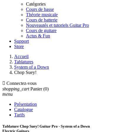
Catégories
Cours de basse
Théorie musicale
Cours de batterie
Nouveautés et tutoriels Guitar Pro
Cours de guitare
Actus & Fun
Support
Store
Accueil
Tablatures
System of a Down
Chop Suey!

Connectez-vous
shopping_cart
Panier
(0)
menu
Présentation
Catalogue
Tarifs
Tablature Chop Suey! Guitar Pro - System of a Down
Electric Guitars