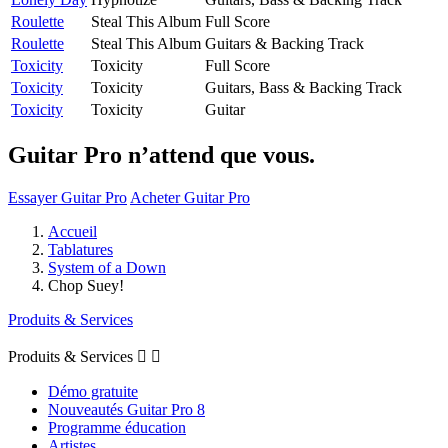
Roulette
Steal This Album
Full Score
Roulette
Steal This Album
Guitars & Backing Track
Toxicity
Toxicity
Full Score
Toxicity
Toxicity
Guitars, Bass & Backing Track
Toxicity
Toxicity
Guitar
Guitar Pro n’attend que vous.
Essayer Guitar Pro
Acheter Guitar Pro
Accueil
Tablatures
System of a Down
Chop Suey!
Produits & Services
Produits & Services


Démo gratuite
Nouveautés Guitar Pro 8
Programme éducation
Artistes