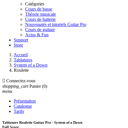
Catégories
Cours de basse
Théorie musicale
Cours de batterie
Nouveautés et tutoriels Guitar Pro
Cours de guitare
Actus & Fun
Support
Store
Accueil
Tablatures
System of a Down
Roulette

Connectez-vous
shopping_cart
Panier
(0)
menu
Présentation
Catalogue
Tarifs
Tablature Roulette Guitar Pro - System of a Down
Full Score