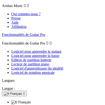
Arobas Music


Qui sommes-nous ?
Presse
Aide
Affiliation
Fonctionnalités de Guitar Pro
Fonctionnalités de Guitar Pro


Logiciel pour apprendre la guitare
Logiciel pour apprendre la basse
Editeur de partition batterie
Lecteur de partition piano
Logiciel d'apprentissage du ukulélé
Logiciel de notation musicale
Langues
Langue :
Français

Français