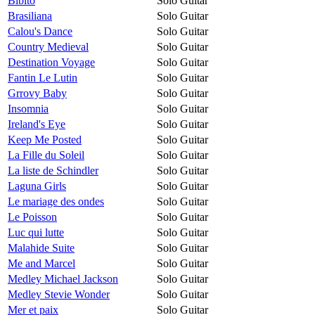
Bibito
Solo Guitar
Brasiliana
Solo Guitar
Calou's Dance
Solo Guitar
Country Medieval
Solo Guitar
Destination Voyage
Solo Guitar
Fantin Le Lutin
Solo Guitar
Grrovy Baby
Solo Guitar
Insomnia
Solo Guitar
Ireland's Eye
Solo Guitar
Keep Me Posted
Solo Guitar
La Fille du Soleil
Solo Guitar
La liste de Schindler
Solo Guitar
Laguna Girls
Solo Guitar
Le mariage des ondes
Solo Guitar
Le Poisson
Solo Guitar
Luc qui lutte
Solo Guitar
Malahide Suite
Solo Guitar
Me and Marcel
Solo Guitar
Medley Michael Jackson
Solo Guitar
Medley Stevie Wonder
Solo Guitar
Mer et paix
Solo Guitar