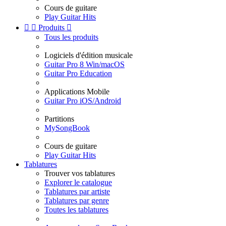
Cours de guitare
Play Guitar Hits


Produits

Tous les produits
Logiciels d'édition musicale
Guitar Pro 8 Win/macOS
Guitar Pro Education
Applications Mobile
Guitar Pro iOS/Android
Partitions
MySongBook
Cours de guitare
Play Guitar Hits
Tablatures
Trouver vos tablatures
Explorer le catalogue
Tablatures par artiste
Tablatures par genre
Toutes les tablatures