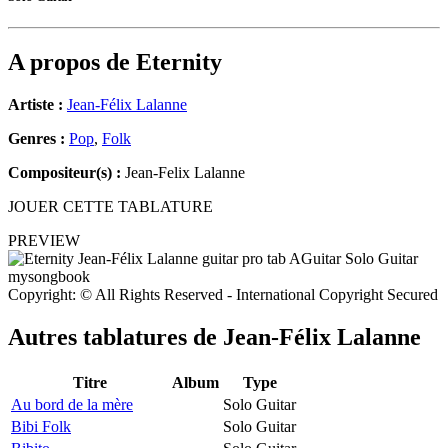
A propos de
Eternity
Artiste :
Jean-Félix Lalanne
Genres :
Pop
,
Folk
Compositeur(s) :
Jean-Felix Lalanne
JOUER CETTE TABLATURE
PREVIEW
Copyright: © All Rights Reserved - International Copyright Secured
Autres tablatures de
Jean-Félix Lalanne
Titre
Album
Type
Au bord de la mère
Solo Guitar
Bibi Folk
Solo Guitar