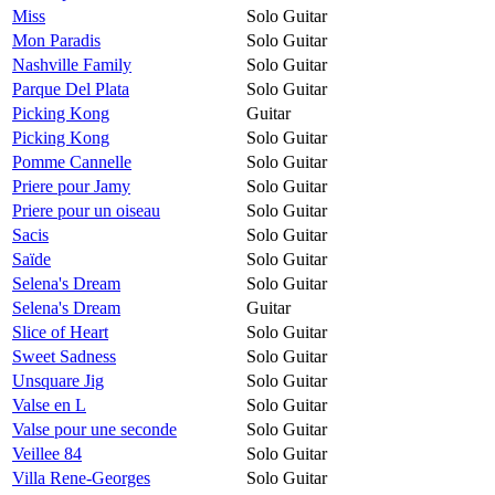
Miss
Solo Guitar
Mon Paradis
Solo Guitar
Nashville Family
Solo Guitar
Parque Del Plata
Solo Guitar
Picking Kong
Guitar
Picking Kong
Solo Guitar
Pomme Cannelle
Solo Guitar
Priere pour Jamy
Solo Guitar
Priere pour un oiseau
Solo Guitar
Sacis
Solo Guitar
Saïde
Solo Guitar
Selena's Dream
Solo Guitar
Selena's Dream
Guitar
Slice of Heart
Solo Guitar
Sweet Sadness
Solo Guitar
Unsquare Jig
Solo Guitar
Valse en L
Solo Guitar
Valse pour une seconde
Solo Guitar
Veillee 84
Solo Guitar
Villa Rene-Georges
Solo Guitar