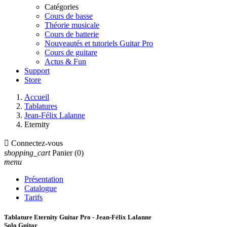
Catégories
Cours de basse
Théorie musicale
Cours de batterie
Nouveautés et tutoriels Guitar Pro
Cours de guitare
Actus & Fun
Support
Store
Accueil
Tablatures
Jean-Félix Lalanne
Eternity

Connectez-vous
shopping_cart
Panier
(0)
menu
Présentation
Catalogue
Tarifs
Tablature Eternity Guitar Pro - Jean-Félix Lalanne
Solo Guitar