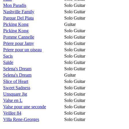
Mon Paradis
Solo Guitar
Nashville Family
Solo Guitar
Parque Del Plata
Solo Guitar
Picking Kong
Guitar
Picking Kong
Solo Guitar
Pomme Cannelle
Solo Guitar
Priere pour Jamy
Solo Guitar
Priere pour un oiseau
Solo Guitar
Sacis
Solo Guitar
Saïde
Solo Guitar
Selena's Dream
Solo Guitar
Selena's Dream
Guitar
Slice of Heart
Solo Guitar
Sweet Sadness
Solo Guitar
Unsquare Jig
Solo Guitar
Valse en L
Solo Guitar
Valse pour une seconde
Solo Guitar
Veillee 84
Solo Guitar
Villa Rene-Georges
Solo Guitar