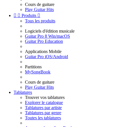
Cours de guitare
Play Guitar Hits


Produits

Tous les produits
Logiciels d'édition musicale
Guitar Pro 8 Win/macOS
Guitar Pro Education
Applications Mobile
Guitar Pro iOS/Android
Partitions
MySongBook
Cours de guitare
Play Guitar Hits
Tablatures
Trouver vos tablatures
Explorer le catalogue
Tablatures par artiste
Tablatures par genre
Toutes les tablatures