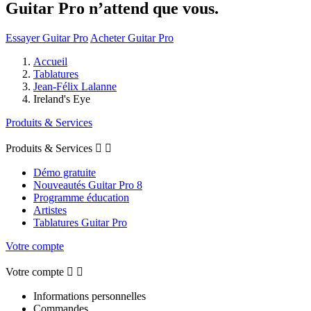
Guitar Pro n’attend que vous.
Essayer Guitar Pro
Acheter Guitar Pro
Accueil
Tablatures
Jean-Félix Lalanne
Ireland's Eye
Produits & Services
Produits & Services


Démo gratuite
Nouveautés Guitar Pro 8
Programme éducation
Artistes
Tablatures Guitar Pro
Votre compte
Votre compte


Informations personnelles
Commandes