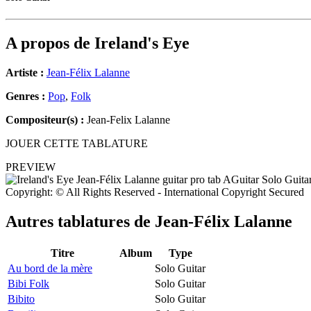
A propos de
Ireland's Eye
Artiste :
Jean-Félix Lalanne
Genres :
Pop
,
Folk
Compositeur(s) :
Jean-Felix Lalanne
JOUER CETTE TABLATURE
PREVIEW
Copyright: © All Rights Reserved - International Copyright Secured
Autres tablatures de
Jean-Félix Lalanne
Titre
Album
Type
Au bord de la mère
Solo Guitar
Bibi Folk
Solo Guitar
Bibito
Solo Guitar