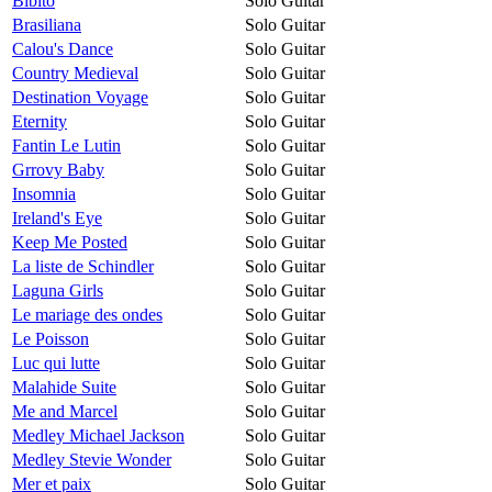
Bibito
Solo Guitar
Brasiliana
Solo Guitar
Calou's Dance
Solo Guitar
Country Medieval
Solo Guitar
Destination Voyage
Solo Guitar
Eternity
Solo Guitar
Fantin Le Lutin
Solo Guitar
Grrovy Baby
Solo Guitar
Insomnia
Solo Guitar
Ireland's Eye
Solo Guitar
Keep Me Posted
Solo Guitar
La liste de Schindler
Solo Guitar
Laguna Girls
Solo Guitar
Le mariage des ondes
Solo Guitar
Le Poisson
Solo Guitar
Luc qui lutte
Solo Guitar
Malahide Suite
Solo Guitar
Me and Marcel
Solo Guitar
Medley Michael Jackson
Solo Guitar
Medley Stevie Wonder
Solo Guitar
Mer et paix
Solo Guitar