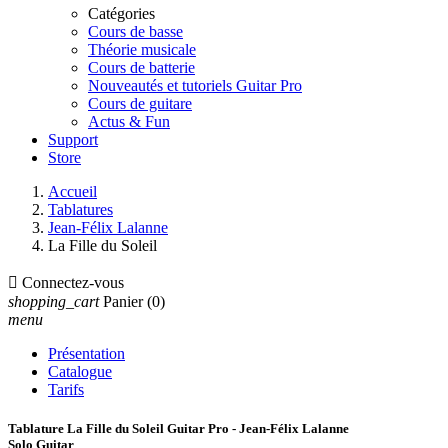
Catégories
Cours de basse
Théorie musicale
Cours de batterie
Nouveautés et tutoriels Guitar Pro
Cours de guitare
Actus & Fun
Support
Store
Accueil
Tablatures
Jean-Félix Lalanne
La Fille du Soleil

Connectez-vous
shopping_cart
Panier
(0)
menu
Présentation
Catalogue
Tarifs
Tablature La Fille du Soleil Guitar Pro - Jean-Félix Lalanne
Solo Guitar