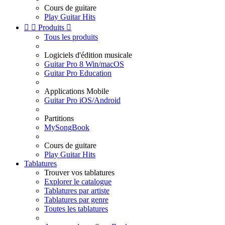
Cours de guitare
Play Guitar Hits


Produits

Tous les produits
Logiciels d'édition musicale
Guitar Pro 8 Win/macOS
Guitar Pro Education
Applications Mobile
Guitar Pro iOS/Android
Partitions
MySongBook
Cours de guitare
Play Guitar Hits
Tablatures
Trouver vos tablatures
Explorer le catalogue
Tablatures par artiste
Tablatures par genre
Toutes les tablatures