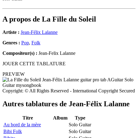
A propos de
La Fille du Soleil
Artiste :
Jean-Félix Lalanne
Genres :
Pop
,
Folk
Compositeur(s) :
Jean-Felix Lalanne
JOUER CETTE TABLATURE
PREVIEW
Copyright: © All Rights Reserved - International Copyright Secured
Autres tablatures de
Jean-Félix Lalanne
Titre
Album
Type
Au bord de la mère
Solo Guitar
Bibi Folk
Solo Guitar