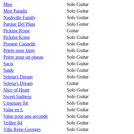
Miss
Solo Guitar
Mon Paradis
Solo Guitar
Nashville Family
Solo Guitar
Parque Del Plata
Solo Guitar
Picking Kong
Guitar
Picking Kong
Solo Guitar
Pomme Cannelle
Solo Guitar
Priere pour Jamy
Solo Guitar
Priere pour un oiseau
Solo Guitar
Sacis
Solo Guitar
Saïde
Solo Guitar
Selena's Dream
Solo Guitar
Selena's Dream
Guitar
Slice of Heart
Solo Guitar
Sweet Sadness
Solo Guitar
Unsquare Jig
Solo Guitar
Valse en L
Solo Guitar
Valse pour une seconde
Solo Guitar
Veillee 84
Solo Guitar
Villa Rene-Georges
Solo Guitar