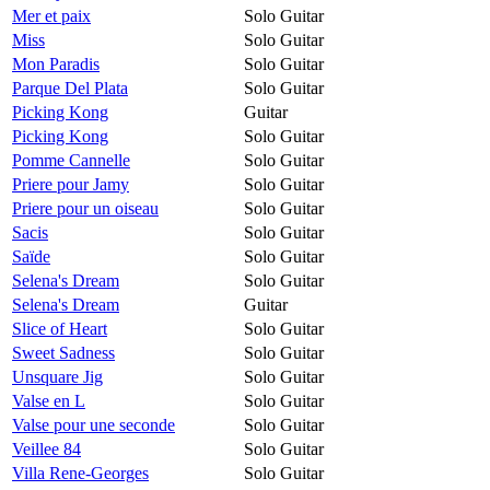
Mer et paix
Solo Guitar
Miss
Solo Guitar
Mon Paradis
Solo Guitar
Parque Del Plata
Solo Guitar
Picking Kong
Guitar
Picking Kong
Solo Guitar
Pomme Cannelle
Solo Guitar
Priere pour Jamy
Solo Guitar
Priere pour un oiseau
Solo Guitar
Sacis
Solo Guitar
Saïde
Solo Guitar
Selena's Dream
Solo Guitar
Selena's Dream
Guitar
Slice of Heart
Solo Guitar
Sweet Sadness
Solo Guitar
Unsquare Jig
Solo Guitar
Valse en L
Solo Guitar
Valse pour une seconde
Solo Guitar
Veillee 84
Solo Guitar
Villa Rene-Georges
Solo Guitar