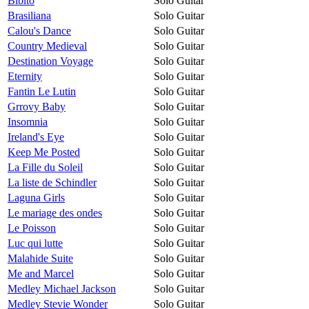
Bibito
Solo Guitar
Brasiliana
Solo Guitar
Calou's Dance
Solo Guitar
Country Medieval
Solo Guitar
Destination Voyage
Solo Guitar
Eternity
Solo Guitar
Fantin Le Lutin
Solo Guitar
Grrovy Baby
Solo Guitar
Insomnia
Solo Guitar
Ireland's Eye
Solo Guitar
Keep Me Posted
Solo Guitar
La Fille du Soleil
Solo Guitar
La liste de Schindler
Solo Guitar
Laguna Girls
Solo Guitar
Le mariage des ondes
Solo Guitar
Le Poisson
Solo Guitar
Luc qui lutte
Solo Guitar
Malahide Suite
Solo Guitar
Me and Marcel
Solo Guitar
Medley Michael Jackson
Solo Guitar
Medley Stevie Wonder
Solo Guitar