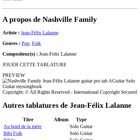
A propos de
Nashville Family
Artiste :
Jean-Félix Lalanne
Genres :
Pop
,
Folk
Compositeur(s) :
Jean-Felix Lalanne
JOUER CETTE TABLATURE
PREVIEW
Copyright: © All Rights Reserved - International Copyright Secured
Autres tablatures de
Jean-Félix Lalanne
Titre
Album
Type
Au bord de la mère
Solo Guitar
Bibi Folk
Solo Guitar