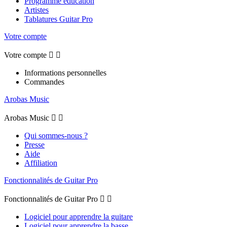
Programme éducation
Artistes
Tablatures Guitar Pro
Votre compte
Votre compte


Informations personnelles
Commandes
Arobas Music
Arobas Music


Qui sommes-nous ?
Presse
Aide
Affiliation
Fonctionnalités de Guitar Pro
Fonctionnalités de Guitar Pro


Logiciel pour apprendre la guitare
Logiciel pour apprendre la basse