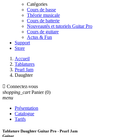
Catégories
Cours de basse
Théorie musicale
Cours de batterie
Nouveautés et tutoriels Guitar Pro
Cours de guitare
Actus & Fun
Support
Store
Accueil
Tablatures
Pearl Jam
Daughter

Connectez-vous
shopping_cart
Panier
(0)
menu
Présentation
Catalogue
Tarifs
Tablature Daughter Guitar Pro - Pearl Jam
Guitar