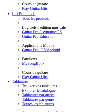
Cours de guitare
Play Guitar Hits


Produits

Tous les produits
Logiciels d'édition musicale
Guitar Pro 8 Win/macOS
Guitar Pro Education
Applications Mobile
Guitar Pro iOS/Android
Partitions
MySongBook
Cours de guitare
Play Guitar Hits
Tablatures
Trouver vos tablatures
Explorer le catalogue
Tablatures par artiste
Tablatures par genre
Toutes les tablatures