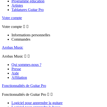
Programme éducation
Artistes
Tablatures Guitar Pro
Votre compte
Votre compte


Informations personnelles
Commandes
Arobas Music
Arobas Music


Qui sommes-nous ?
Presse
Aide
Affiliation
Fonctionnalités de Guitar Pro
Fonctionnalités de Guitar Pro


Logiciel pour apprendre la guitare