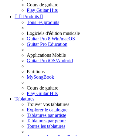
Cours de guitare
Play Guitar Hits


Produits

Tous les produits
Logiciels d'édition musicale
Guitar Pro 8 Win/macOS
Guitar Pro Education
Applications Mobile
Guitar Pro iOS/Android
Partitions
MySongBook
Cours de guitare
Play Guitar Hits
Tablatures
Trouver vos tablatures
Explorer le catalogue
Tablatures par artiste
Tablatures par genre
Toutes les tablatures