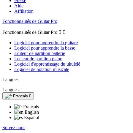
Presse
Aide
Affiliation
Fonctionnalités de Guitar Pro
Fonctionnalités de Guitar Pro


Logiciel pour apprendre la guitare
Logiciel pour apprendre la basse
Editeur de partition batterie
Lecteur de partition piano
Logiciel d'apprentissage du ukulélé
Logiciel de notation musicale
Langues
Langue :
Français

Français
English
Español
Suivez nous