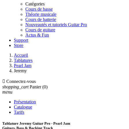
Catégories
Cours de basse
Théorie musicale
Cours de batterie
Nouveautés et tutoriels Guitar Pro
Cours de guitare
Actus & Fun
Support
Store
Accueil
Tablatures
Pearl Jam
Jeremy

Connectez-vous
shopping_cart
Panier
(0)
menu
Présentation
Catalogue
Tarifs
Tablature Jeremy Guitar Pro - Pearl Jam
Guitars, Bass & Backing Track