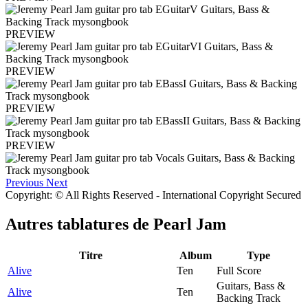
PREVIEW
PREVIEW
PREVIEW
PREVIEW
Previous
Next
Copyright: © All Rights Reserved - International Copyright Secured
Autres tablatures de
Pearl Jam
Titre
Album
Type
Alive
Ten
Full Score
Guitars, Bass &
Alive
Ten
Backing Track