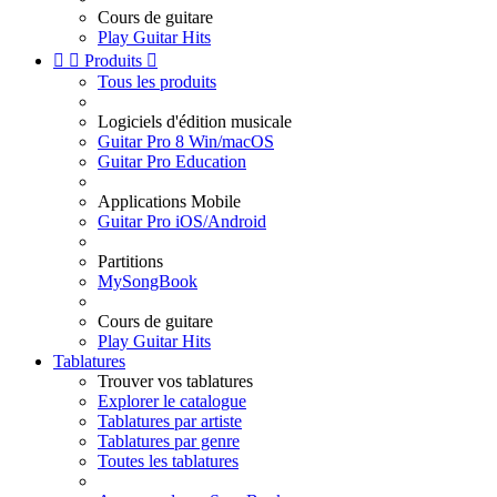
Cours de guitare
Play Guitar Hits


Produits

Tous les produits
Logiciels d'édition musicale
Guitar Pro 8 Win/macOS
Guitar Pro Education
Applications Mobile
Guitar Pro iOS/Android
Partitions
MySongBook
Cours de guitare
Play Guitar Hits
Tablatures
Trouver vos tablatures
Explorer le catalogue
Tablatures par artiste
Tablatures par genre
Toutes les tablatures