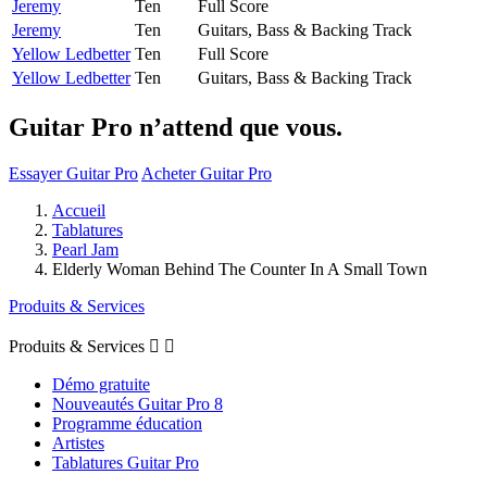
Jeremy
Ten
Full Score
Jeremy
Ten
Guitars, Bass & Backing Track
Yellow Ledbetter
Ten
Full Score
Yellow Ledbetter
Ten
Guitars, Bass & Backing Track
Guitar Pro n’attend que vous.
Essayer Guitar Pro
Acheter Guitar Pro
Accueil
Tablatures
Pearl Jam
Elderly Woman Behind The Counter In A Small Town
Produits & Services
Produits & Services


Démo gratuite
Nouveautés Guitar Pro 8
Programme éducation
Artistes
Tablatures Guitar Pro