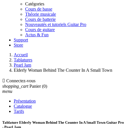
Catégories
Cours de basse
Théorie musicale
Cours de batterie
Nouveautés et tutoriels Guitar Pro
Cours de guitare
Actus & Fun
Support
Store
Accueil
Tablatures
Pearl Jam
Elderly Woman Behind The Counter In A Small Town

Connectez-vous
shopping_cart
Panier
(0)
menu
Présentation
Catalogue
Tarifs
Tablature Elderly Woman Behind The Counter In A Small Town Guitar Pro
- Pearl Jam