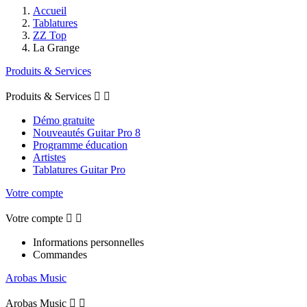
Accueil
Tablatures
ZZ Top
La Grange
Produits & Services
Produits & Services


Démo gratuite
Nouveautés Guitar Pro 8
Programme éducation
Artistes
Tablatures Guitar Pro
Votre compte
Votre compte


Informations personnelles
Commandes
Arobas Music
Arobas Music

