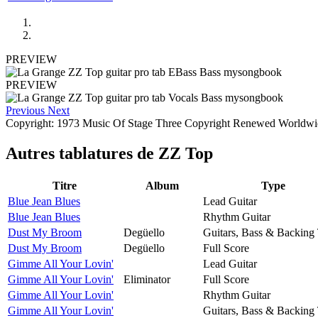
PREVIEW
PREVIEW
Previous
Next
Copyright: 1973 Music Of Stage Three Copyright Renewed Worldwid
Autres tablatures de
ZZ Top
Titre
Album
Type
Blue Jean Blues
Lead Guitar
Blue Jean Blues
Rhythm Guitar
Dust My Broom
Degüello
Guitars, Bass & Backing
Dust My Broom
Degüello
Full Score
Gimme All Your Lovin'
Lead Guitar
Gimme All Your Lovin'
Eliminator
Full Score
Gimme All Your Lovin'
Rhythm Guitar
Gimme All Your Lovin'
Guitars, Bass & Backing