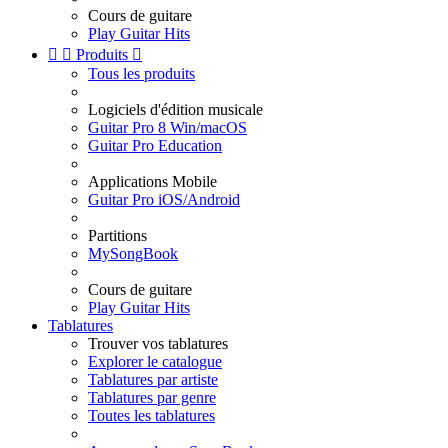
Cours de guitare
Play Guitar Hits


Produits

Tous les produits
Logiciels d'édition musicale
Guitar Pro 8 Win/macOS
Guitar Pro Education
Applications Mobile
Guitar Pro iOS/Android
Partitions
MySongBook
Cours de guitare
Play Guitar Hits
Tablatures
Trouver vos tablatures
Explorer le catalogue
Tablatures par artiste
Tablatures par genre
Toutes les tablatures