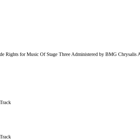
e Rights for Music Of Stage Three Administered by BMG Chrysalis A
 Track
 Track