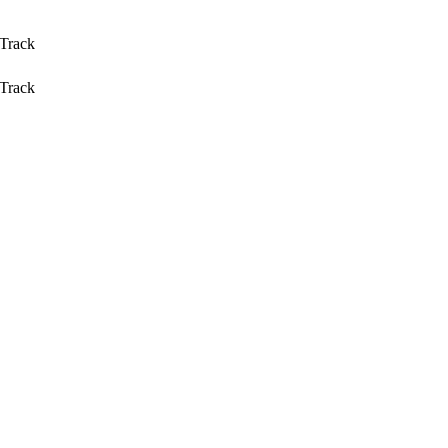
 Track
 Track