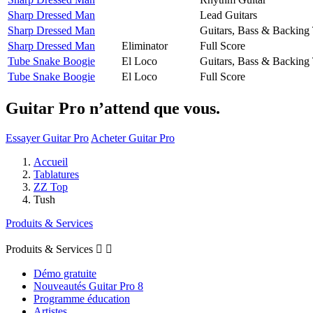
Sharp Dressed Man
Lead Guitars
Sharp Dressed Man
Guitars, Bass & Backing
Sharp Dressed Man
Eliminator
Full Score
Tube Snake Boogie
El Loco
Guitars, Bass & Backing
Tube Snake Boogie
El Loco
Full Score
Guitar Pro n’attend que vous.
Essayer Guitar Pro
Acheter Guitar Pro
Accueil
Tablatures
ZZ Top
Tush
Produits & Services
Produits & Services


Démo gratuite
Nouveautés Guitar Pro 8
Programme éducation
Artistes