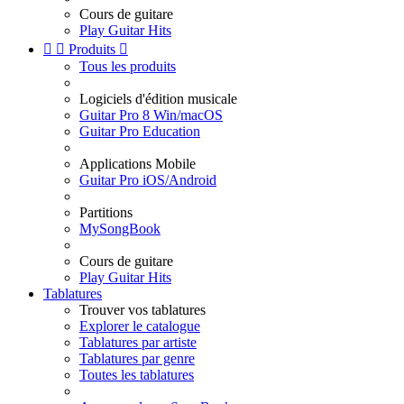
Cours de guitare
Play Guitar Hits


Produits

Tous les produits
Logiciels d'édition musicale
Guitar Pro 8 Win/macOS
Guitar Pro Education
Applications Mobile
Guitar Pro iOS/Android
Partitions
MySongBook
Cours de guitare
Play Guitar Hits
Tablatures
Trouver vos tablatures
Explorer le catalogue
Tablatures par artiste
Tablatures par genre
Toutes les tablatures