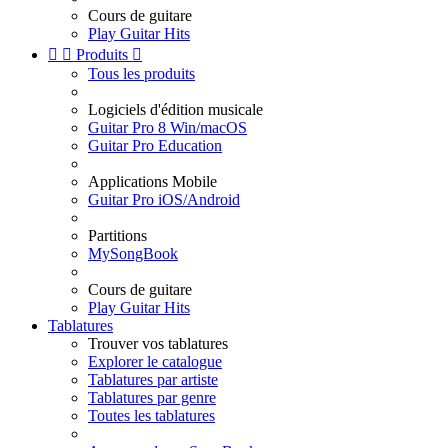
Cours de guitare
Play Guitar Hits


Produits

Tous les produits
Logiciels d'édition musicale
Guitar Pro 8 Win/macOS
Guitar Pro Education
Applications Mobile
Guitar Pro iOS/Android
Partitions
MySongBook
Cours de guitare
Play Guitar Hits
Tablatures
Trouver vos tablatures
Explorer le catalogue
Tablatures par artiste
Tablatures par genre
Toutes les tablatures