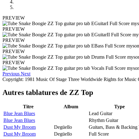
PREVIEW
PREVIEW
PREVIEW
PREVIEW
PREVIEW
Previous
Next
Copyright: 1981 Music Of Stage Three Worldwide Rights for Music 
Autres tablatures de
ZZ Top
Titre
Album
Type
Blue Jean Blues
Lead Guitar
Blue Jean Blues
Rhythm Guitar
Dust My Broom
Degüello
Guitars, Bass & Backing
Dust My Broom
Degüello
Full Score