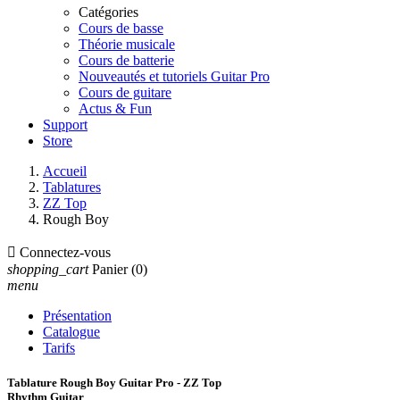
Catégories
Cours de basse
Théorie musicale
Cours de batterie
Nouveautés et tutoriels Guitar Pro
Cours de guitare
Actus & Fun
Support
Store
Accueil
Tablatures
ZZ Top
Rough Boy

Connectez-vous
shopping_cart
Panier
(0)
menu
Présentation
Catalogue
Tarifs
Tablature Rough Boy Guitar Pro - ZZ Top
Rhythm Guitar