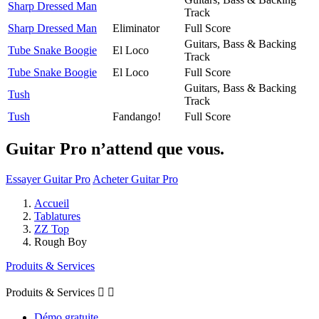
Sharp Dressed Man
Track
Sharp Dressed Man
Eliminator
Full Score
Guitars, Bass & Backing
Tube Snake Boogie
El Loco
Track
Tube Snake Boogie
El Loco
Full Score
Guitars, Bass & Backing
Tush
Track
Tush
Fandango!
Full Score
Guitar Pro n’attend que vous.
Essayer Guitar Pro
Acheter Guitar Pro
Accueil
Tablatures
ZZ Top
Rough Boy
Produits & Services
Produits & Services


Démo gratuite