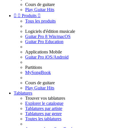
Cours de guitare
Play Guitar Hits


Produits

Tous les produits
Logiciels d'édition musicale
Guitar Pro 8 Win/macOS
Guitar Pro Education
Applications Mobile
Guitar Pro iOS/Android
Partitions
MySongBook
Cours de guitare
Play Guitar Hits
Tablatures
Trouver vos tablatures
Explorer le catalogue
Tablatures par artiste
Tablatures par genre
Toutes les tablatures