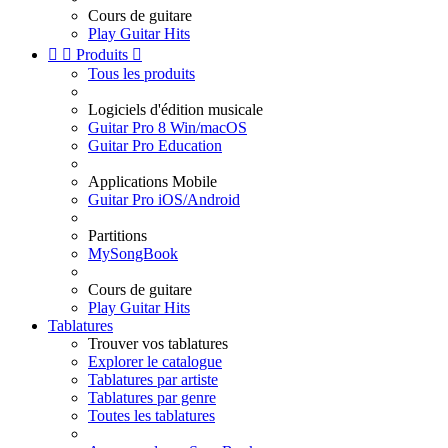
Cours de guitare
Play Guitar Hits


Produits

Tous les produits
Logiciels d'édition musicale
Guitar Pro 8 Win/macOS
Guitar Pro Education
Applications Mobile
Guitar Pro iOS/Android
Partitions
MySongBook
Cours de guitare
Play Guitar Hits
Tablatures
Trouver vos tablatures
Explorer le catalogue
Tablatures par artiste
Tablatures par genre
Toutes les tablatures