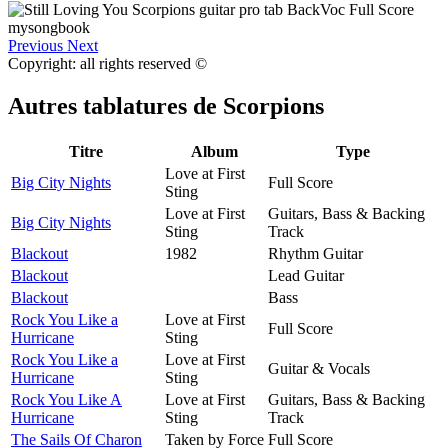
Previous
Next
Copyright: all rights reserved ©
Autres tablatures de
Scorpions
Titre
Album
Type
Love at First
Big City Nights
Full Score
Sting
Love at First
Guitars, Bass & Backing
Big City Nights
Sting
Track
Blackout
1982
Rhythm Guitar
Blackout
Lead Guitar
Blackout
Bass
Rock You Like a
Love at First
Full Score
Hurricane
Sting
Rock You Like a
Love at First
Guitar & Vocals
Hurricane
Sting
Rock You Like A
Love at First
Guitars, Bass & Backing
Hurricane
Sting
Track
The Sails Of Charon
Taken by Force
Full Score