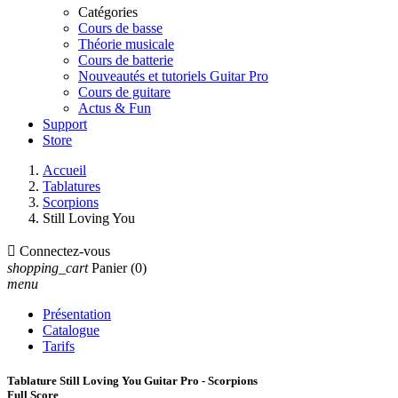
Catégories
Cours de basse
Théorie musicale
Cours de batterie
Nouveautés et tutoriels Guitar Pro
Cours de guitare
Actus & Fun
Support
Store
Accueil
Tablatures
Scorpions
Still Loving You

Connectez-vous
shopping_cart
Panier
(0)
menu
Présentation
Catalogue
Tarifs
Tablature Still Loving You Guitar Pro - Scorpions
Full Score