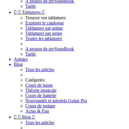
A propos de mySongBook
Tarifs


Tablatures

Trouver vos tablatures
Explorer le catalogue
Tablatures par artiste
Tablatures par genre
Toutes les tablatures
A propos de mySongBook
Tarifs
Artistes
Blog
Tous les articles
Catégories
Cours de basse
Théorie musicale
Cours de batterie
Nouveautés et tutoriels Guitar Pro
Cours de guitare
Actus & Fun


Blog

Tous les articles