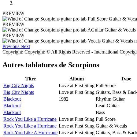
PREVIEW
PREVIEW
PREVIEW
Previous
Next
Copyright: Copyright: © All Rights Reserved - International Copyrig
Autres tablatures de
Scorpions
Titre
Album
Type
Big City Nights
Love at First Sting
Full Score
Big City Nights
Love at First Sting
Guitars, Bass & Bac
Blackout
1982
Rhythm Guitar
Blackout
Lead Guitar
Blackout
Bass
Rock You Like a Hurricane
Love at First Sting
Full Score
Rock You Like a Hurricane
Love at First Sting
Guitar & Vocals
Rock You Like A Hurricane
Love at First Sting
Guitars, Bass & Bac