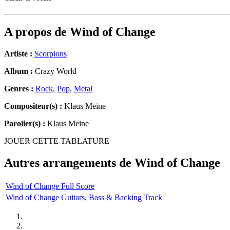
A propos de
Wind of Change
Artiste :
Scorpions
Album :
Crazy World
Genres :
Rock
,
Pop
,
Metal
Compositeur(s) :
Klaus Meine
Parolier(s) :
Klaus Meine
JOUER CETTE TABLATURE
Autres arrangements de
Wind of Change
Wind of Change Full Score
Wind of Change Guitars, Bass & Backing Track