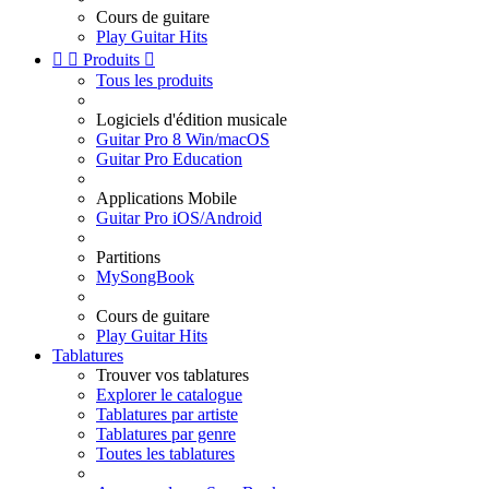
Cours de guitare
Play Guitar Hits


Produits

Tous les produits
Logiciels d'édition musicale
Guitar Pro 8 Win/macOS
Guitar Pro Education
Applications Mobile
Guitar Pro iOS/Android
Partitions
MySongBook
Cours de guitare
Play Guitar Hits
Tablatures
Trouver vos tablatures
Explorer le catalogue
Tablatures par artiste
Tablatures par genre
Toutes les tablatures