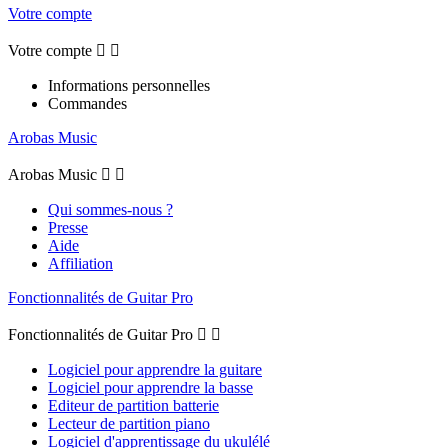
Votre compte
Votre compte


Informations personnelles
Commandes
Arobas Music
Arobas Music


Qui sommes-nous ?
Presse
Aide
Affiliation
Fonctionnalités de Guitar Pro
Fonctionnalités de Guitar Pro


Logiciel pour apprendre la guitare
Logiciel pour apprendre la basse
Editeur de partition batterie
Lecteur de partition piano
Logiciel d'apprentissage du ukulélé