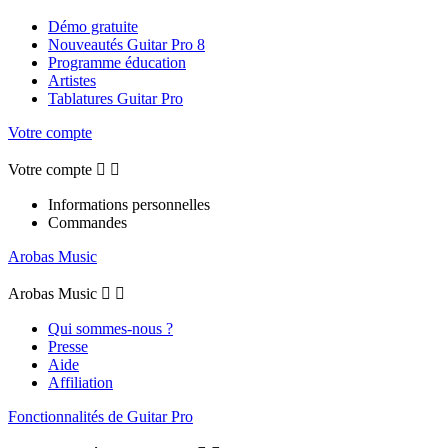
Démo gratuite
Nouveautés Guitar Pro 8
Programme éducation
Artistes
Tablatures Guitar Pro
Votre compte
Votre compte


Informations personnelles
Commandes
Arobas Music
Arobas Music


Qui sommes-nous ?
Presse
Aide
Affiliation
Fonctionnalités de Guitar Pro