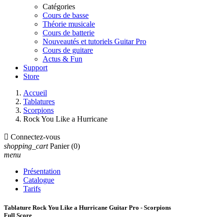
Catégories
Cours de basse
Théorie musicale
Cours de batterie
Nouveautés et tutoriels Guitar Pro
Cours de guitare
Actus & Fun
Support
Store
Accueil
Tablatures
Scorpions
Rock You Like a Hurricane

Connectez-vous
shopping_cart
Panier
(0)
menu
Présentation
Catalogue
Tarifs
Tablature Rock You Like a Hurricane Guitar Pro - Scorpions
Full Score