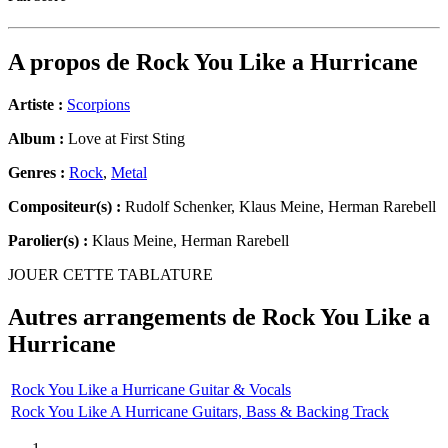
A propos de
Rock You Like a Hurricane
Artiste :
Scorpions
Album :
Love at First Sting
Genres :
Rock
,
Metal
Compositeur(s) :
Rudolf Schenker, Klaus Meine, Herman Rarebell
Parolier(s) :
Klaus Meine, Herman Rarebell
JOUER CETTE TABLATURE
Autres arrangements de
Rock You Like a
Hurricane
Rock You Like a Hurricane Guitar & Vocals
Rock You Like A Hurricane Guitars, Bass & Backing Track