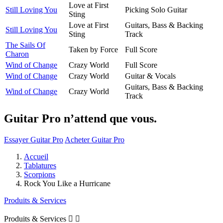
Love at First
Still Loving You
Picking Solo Guitar
Sting
Love at First
Guitars, Bass & Backing
Still Loving You
Sting
Track
The Sails Of
Taken by Force
Full Score
Charon
Wind of Change
Crazy World
Full Score
Wind of Change
Crazy World
Guitar & Vocals
Guitars, Bass & Backing
Wind of Change
Crazy World
Track
Guitar Pro n’attend que vous.
Essayer Guitar Pro
Acheter Guitar Pro
Accueil
Tablatures
Scorpions
Rock You Like a Hurricane
Produits & Services
Produits & Services

