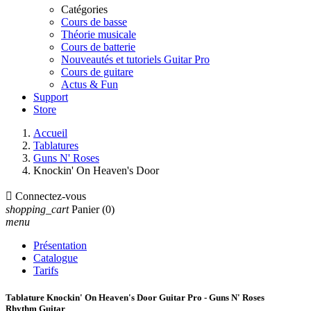
Catégories
Cours de basse
Théorie musicale
Cours de batterie
Nouveautés et tutoriels Guitar Pro
Cours de guitare
Actus & Fun
Support
Store
Accueil
Tablatures
Guns N' Roses
Knockin' On Heaven's Door

Connectez-vous
shopping_cart
Panier
(0)
menu
Présentation
Catalogue
Tarifs
Tablature Knockin' On Heaven's Door Guitar Pro - Guns N' Roses
Rhythm Guitar