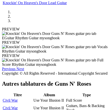
Knockin' On Heaven's Door Lead Guitar
PREVIEW
PREVIEW
PREVIEW
Previous
Next
Copyright: © All Rights Reserved - International Copyright Secured
Autres tablatures de
Guns N' Roses
Titre
Album
Type
Civil War
Use Your Illusion II
Full Score
Guitars, Bass & Backing
Civil War
Use Your Illusion II