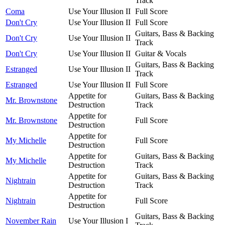
Track
Coma
Use Your Illusion II
Full Score
Don't Cry
Use Your Illusion II
Full Score
Guitars, Bass & Backing
Don't Cry
Use Your Illusion II
Track
Don't Cry
Use Your Illusion II
Guitar & Vocals
Guitars, Bass & Backing
Estranged
Use Your Illusion II
Track
Estranged
Use Your Illusion II
Full Score
Appetite for
Guitars, Bass & Backing
Mr. Brownstone
Destruction
Track
Appetite for
Mr. Brownstone
Full Score
Destruction
Appetite for
My Michelle
Full Score
Destruction
Appetite for
Guitars, Bass & Backing
My Michelle
Destruction
Track
Appetite for
Guitars, Bass & Backing
Nightrain
Destruction
Track
Appetite for
Nightrain
Full Score
Destruction
Guitars, Bass & Backing
November Rain
Use Your Illusion I