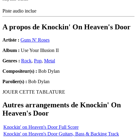
Piste audio inclue
A propos de
Knockin' On Heaven's Door
Artiste :
Guns N' Roses
Album :
Use Your Illusion II
Genres :
Rock
,
Pop
,
Metal
Compositeur(s) :
Bob Dylan
Parolier(s) :
Bob Dylan
JOUER CETTE TABLATURE
Autres arrangements de
Knockin' On
Heaven's Door
Knockin' on Heaven's Door Full Score
Knockin' on Heaven's Door Guitars, Bass & Backing Track