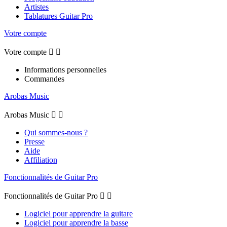
Artistes
Tablatures Guitar Pro
Votre compte
Votre compte


Informations personnelles
Commandes
Arobas Music
Arobas Music


Qui sommes-nous ?
Presse
Aide
Affiliation
Fonctionnalités de Guitar Pro
Fonctionnalités de Guitar Pro


Logiciel pour apprendre la guitare
Logiciel pour apprendre la basse