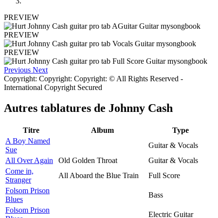
PREVIEW
PREVIEW
PREVIEW
Previous
Next
Copyright: Copyright: Copyright: © All Rights Reserved -
International Copyright Secured
Autres tablatures de
Johnny Cash
Titre
Album
Type
A Boy Named
Guitar & Vocals
Sue
All Over Again
Old Golden Throat
Guitar & Vocals
Come in,
All Aboard the Blue Train
Full Score
Stranger
Folsom Prison
Bass
Blues
Folsom Prison
Electric Guitar