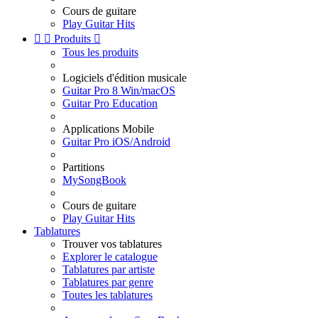
Cours de guitare
Play Guitar Hits


Produits

Tous les produits
Logiciels d'édition musicale
Guitar Pro 8 Win/macOS
Guitar Pro Education
Applications Mobile
Guitar Pro iOS/Android
Partitions
MySongBook
Cours de guitare
Play Guitar Hits
Tablatures
Trouver vos tablatures
Explorer le catalogue
Tablatures par artiste
Tablatures par genre
Toutes les tablatures