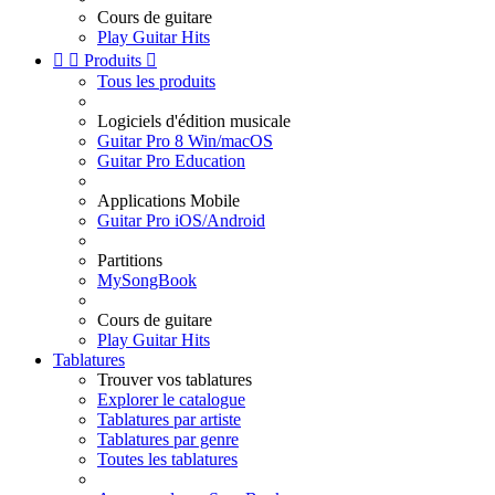
Cours de guitare
Play Guitar Hits


Produits

Tous les produits
Logiciels d'édition musicale
Guitar Pro 8 Win/macOS
Guitar Pro Education
Applications Mobile
Guitar Pro iOS/Android
Partitions
MySongBook
Cours de guitare
Play Guitar Hits
Tablatures
Trouver vos tablatures
Explorer le catalogue
Tablatures par artiste
Tablatures par genre
Toutes les tablatures