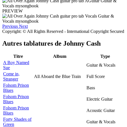
PREVIEW
Previous
Next
Copyright: © All Rights Reserved - International Copyright Secured
Autres tablatures de
Johnny Cash
Titre
Album
Type
A Boy Named
Guitar & Vocals
Sue
Come in,
All Aboard the Blue Train
Full Score
Stranger
Folsom Prison
Bass
Blues
Folsom Prison
Electric Guitar
Blues
Folsom Prison
Acoustic Guitar
Blues
Forty Shades of
Guitar & Vocals
Green