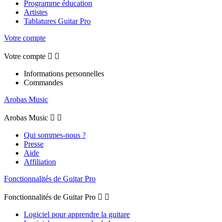
Programme éducation
Artistes
Tablatures Guitar Pro
Votre compte
Votre compte


Informations personnelles
Commandes
Arobas Music
Arobas Music


Qui sommes-nous ?
Presse
Aide
Affiliation
Fonctionnalités de Guitar Pro
Fonctionnalités de Guitar Pro


Logiciel pour apprendre la guitare