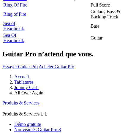
Ring Of Fire
Full Score
Guitars, Bass &
Ring of Fire
Backing Track
Sea of
Bass
Heartbreak
Sea Of
Guitar
Heartbreak
Guitar Pro n’attend que vous.
Essayer Guitar Pro
Acheter Guitar Pro
Accueil
Tablatures
Johnny Cash
All Over Again
Produits & Services
Produits & Services


Démo gratuite
Nouveautés Guitar Pro 8