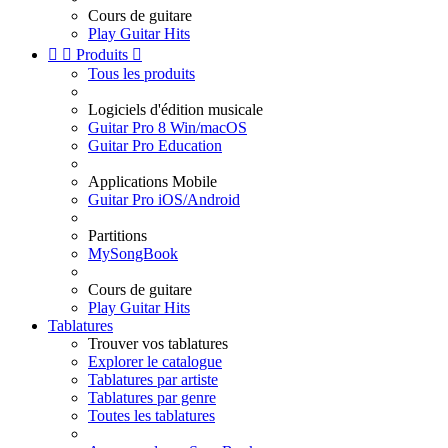
Cours de guitare
Play Guitar Hits


Produits

Tous les produits
Logiciels d'édition musicale
Guitar Pro 8 Win/macOS
Guitar Pro Education
Applications Mobile
Guitar Pro iOS/Android
Partitions
MySongBook
Cours de guitare
Play Guitar Hits
Tablatures
Trouver vos tablatures
Explorer le catalogue
Tablatures par artiste
Tablatures par genre
Toutes les tablatures