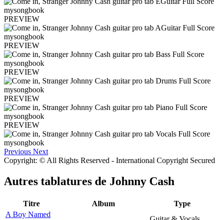
PREVIEW
PREVIEW
PREVIEW
PREVIEW
PREVIEW
Previous
Next
Copyright: © All Rights Reserved - International Copyright Secured
Autres tablatures de
Johnny Cash
Titre
Album
Type
A Boy Named
Guitar & Vocals