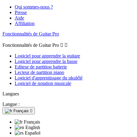
Qui sommes-nous ?
Presse
Aide
Affiliation
Fonctionnalités de Guitar Pro
Fonctionnalités de Guitar Pro


Logiciel pour apprendre la guitare
Logiciel pour apprendre la basse
Editeur de partition batterie
Lecteur de partition piano
Logiciel d'apprentissage du ukulélé
Logiciel de notation musicale
Langues
Langue :
Français

Français
English
Español