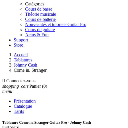
Catégories
Cours de basse
Théorie musicale
Cours de batterie
Nouveautés et tutoriels Guitar Pro
Cours de guitare
Actus & Fun
Support
Store
Accueil
Tablatures
Johnny Cash
Come in, Stranger

Connectez-vous
shopping_cart
Panier
(0)
menu
Présentation
Catalogue
Tarifs
Tablature Come in, Stranger Guitar Pro - Johnny Cash
Full Score