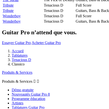
Tribute
Tenacious D
Full Score
Tribute
Tenacious D
Guitars, Bass & Back
Wonderboy
Tenacious D
Full Score
Wonderboy
Tenacious D
Guitars, Bass & Back
Guitar Pro n’attend que vous.
Essayer Guitar Pro
Acheter Guitar Pro
Accueil
Tablatures
Tenacious D
Classico
Produits & Services
Produits & Services


Démo gratuite
Nouveautés Guitar Pro 8
Programme éducation
Artistes
Tablatures Guitar Pro