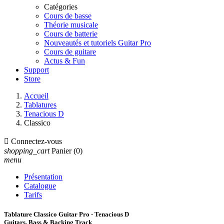
Catégories
Cours de basse
Théorie musicale
Cours de batterie
Nouveautés et tutoriels Guitar Pro
Cours de guitare
Actus & Fun
Support
Store
Accueil
Tablatures
Tenacious D
Classico

Connectez-vous
shopping_cart
Panier
(0)
menu
Présentation
Catalogue
Tarifs
Tablature Classico Guitar Pro - Tenacious D
Guitars, Bass & Backing Track