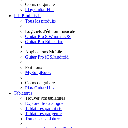
Cours de guitare
Play Guitar Hits


Produits

Tous les produits
Logiciels d'édition musicale
Guitar Pro 8 Win/macOS
Guitar Pro Education
Applications Mobile
Guitar Pro iOS/Android
Partitions
MySongBook
Cours de guitare
Play Guitar Hits
Tablatures
Trouver vos tablatures
Explorer le catalogue
Tablatures par artiste
Tablatures par genre
Toutes les tablatures