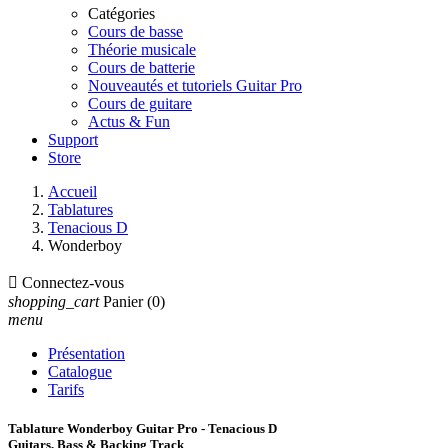
Catégories
Cours de basse
Théorie musicale
Cours de batterie
Nouveautés et tutoriels Guitar Pro
Cours de guitare
Actus & Fun
Support
Store
Accueil
Tablatures
Tenacious D
Wonderboy

Connectez-vous
shopping_cart
Panier
(0)
menu
Présentation
Catalogue
Tarifs
Tablature Wonderboy Guitar Pro - Tenacious D
Guitars, Bass & Backing Track