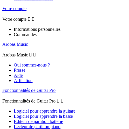
Votre compte
Votre compte


Informations personnelles
Commandes
Arobas Music
Arobas Music


Qui sommes-nous ?
Presse
Aide
Affiliation
Fonctionnalités de Guitar Pro
Fonctionnalités de Guitar Pro


Logiciel pour apprendre la guitare
Logiciel pour apprendre la basse
Editeur de partition batterie
Lecteur de partition piano