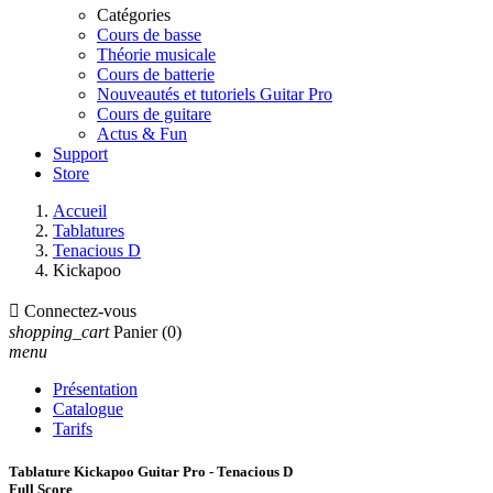
Catégories
Cours de basse
Théorie musicale
Cours de batterie
Nouveautés et tutoriels Guitar Pro
Cours de guitare
Actus & Fun
Support
Store
Accueil
Tablatures
Tenacious D
Kickapoo

Connectez-vous
shopping_cart
Panier
(0)
menu
Présentation
Catalogue
Tarifs
Tablature Kickapoo Guitar Pro - Tenacious D
Full Score