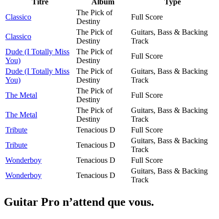
Titre
Album
Type
The Pick of
Classico
Full Score
Destiny
The Pick of
Guitars, Bass & Backing
Classico
Destiny
Track
Dude (I Totally Miss
The Pick of
Full Score
You)
Destiny
Dude (I Totally Miss
The Pick of
Guitars, Bass & Backing
You)
Destiny
Track
The Pick of
The Metal
Full Score
Destiny
The Pick of
Guitars, Bass & Backing
The Metal
Destiny
Track
Tribute
Tenacious D
Full Score
Guitars, Bass & Backing
Tribute
Tenacious D
Track
Wonderboy
Tenacious D
Full Score
Guitars, Bass & Backing
Wonderboy
Tenacious D
Track
Guitar Pro n’attend que vous.